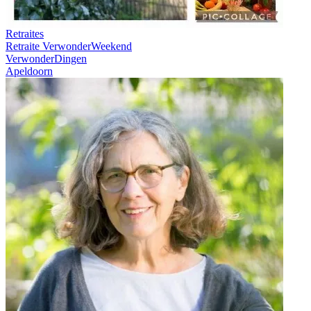
Retraites
Retraite VerwonderWeekend
VerwonderDingen
Apeldoorn