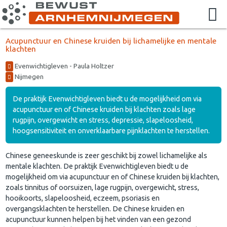
Acupunctuur en Chinese kruiden bij lichamelijke en mentale
klachten
Evenwichtigleven - Paula Holtzer
Nijmegen
De praktijk Evenwichtigleven biedt u de mogelijkheid om via
acupunctuur en of Chinese kruiden bij klachten zoals lage
rugpijn, overgewicht en stress, depressie, slapeloosheid,
hoogsensitiviteit en onverklaarbare pijnklachten te herstellen.
Chinese geneeskunde is zeer geschikt bij zowel lichamelijke als
mentale klachten. De praktijk Evenwichtigleven biedt u de
mogelijkheid om via acupunctuur en of Chinese kruiden bij klachten,
zoals tinnitus of oorsuizen, lage rugpijn, overgewicht, stress,
hooikoorts, slapeloosheid, eczeem, psoriasis en
overgangsklachten te herstellen. De Chinese kruiden en
acupunctuur kunnen helpen bij het vinden van een gezond