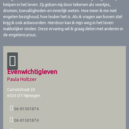
helpen in het leven. Zij gidsen mij door tekenen als veertjes,
dromen, toevalligheden en innerlijk weten. Hoe meer ik me met
engelen bezighoud, hoe leuker het is. Als ik vragen aan boven stel
krijg ik ook antwoorden. Hierdoor kan ik mijn weg in het leven
makkelijker vinden. Deze ervaring wil ik graag delen met anderen in
de engelencursus.
Evenwichtigleven
Paula Holtzer
Carnotstraat 20
6533 DT
Nijmegen
06-81501874
06-81501874