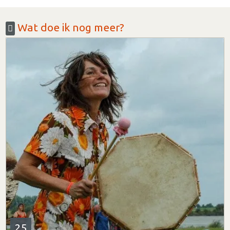
Wat doe ik nog meer?
25