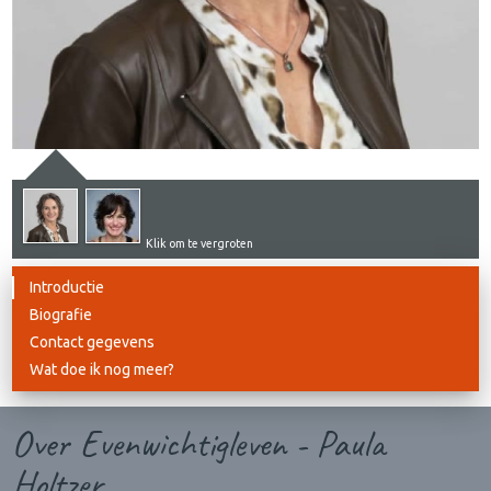
Klik om te vergroten
Introductie
Biografie
Contact gegevens
Wat doe ik nog meer?
Over Evenwichtigleven - Paula
Holtzer