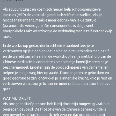
Als acupuncturist en kosmisch healer help ik hoogsensitieve
mensen (HSP) de verbinding met zichzelf te herstellen. Als je
hoogsensitief bent, maak je meer gebruik van je 6e zintuig
(paranormale vermogen). De consequentie is dat je snel
overprikkeld raakt waardoor je de verbinding met jezelf eerder kwijt
raakt.
In de workshop gedachtenkracht die ik aanbied leer je te
vertrouwen op je eigen gevoel en helpt je te verbinden met jezelf
en de wereld om je heen. In de workshop leer je met behulp van de
Chinese meditatie in contact te komen met je innerlijke stem en je
beschermengel. Engelen zijn de boodschappers van de hemel en
helpen je met je weg hier op aarde. Door engelen te gebruiken en
goed gegrond te zijn, ontwikkel je je innerlijke kracht, krijg je rust en
vertrouwen waardoor je lichter en meer ontspannen door het leven
gaat.
WAT MIJ DRIJFT
Als hoogsensitief persoon heb ik mij door mijn omgeving vaak niet
begrepen gevoeld. De filosofie van de Chinese geneeskunde is
een gevoel van thuiskomen. Ik heb ervaren dat mijn engelen mij