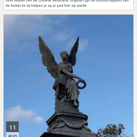
door middel van de Chinese meditatie. Engelen zijn de boodschappers van
de hemel en zij helpen je op je pad hier op aarde.
11
aug