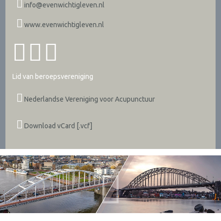
info@evenwichtigleven.nl
www.evenwichtigleven.nl
Lid van beroepsvereniging
Nederlandse Vereniging voor Acupunctuur
Download vCard [.vcf]