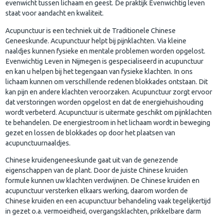
evenwicht tussen lichaam en geest. De praktijk Evenwichtig leven
staat voor aandacht en kwaliteit.
Acupunctuur is een techniek uit de Traditionele Chinese
Geneeskunde. Acupunctuur helpt bij pijnklachten. Via kleine
naaldjes kunnen fysieke en mentale problemen worden opgelost.
Evenwichtig Leven in Nijmegen is gespecialiseerd in acupunctuur
en kan u helpen bij het tegengaan van fysieke klachten. In ons
lichaam kunnen om verschillende redenen blokkades ontstaan. Dit
kan pijn en andere klachten veroorzaken. Acupunctuur zorgt ervoor
dat verstoringen worden opgelost en dat de energiehuishouding
wordt verbeterd. Acupunctuur is uitermate geschikt om pijnklachten
te behandelen. De energiestroom in het lichaam wordt in beweging
gezet en lossen de blokkades op door het plaatsen van
acupunctuurnaaldjes.
Chinese kruidengeneeskunde gaat uit van de genezende
eigenschappen van de plant. Door de juiste Chinese kruiden
formule kunnen uw klachten verdwijnen. De Chinese kruiden en
acupunctuur versterken elkaars werking, daarom worden de
Chinese kruiden en een acupunctuur behandeling vaak tegelijkertijd
in gezet o.a. vermoeidheid, overgangsklachten, prikkelbare darm