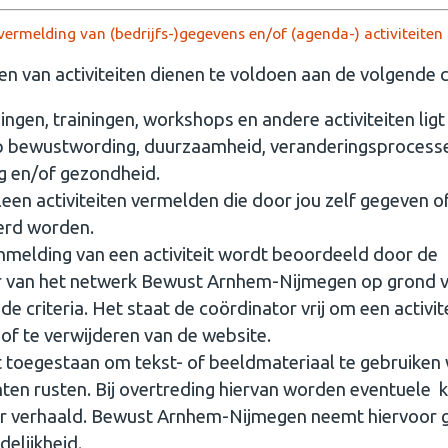
 vermelding van (bedrijfs-)gegevens en/of (agenda-) activiteiten
n van activiteiten dienen te voldoen aan de volgende cr
ezingen, trainingen, workshops en andere activiteiten ligt
op bewustwording, duurzaamheid, veranderingsprocess
g en/of gezondheid.
leen activiteiten vermelden die door jou zelf gegeven o
erd worden.
nmelding van een activiteit wordt beoordeeld door de
r van het netwerk Bewust Arnhem-Nijmegen op grond 
 criteria. Het staat de coördinator vrij om een activite
 of te verwijderen van de website.
t toegestaan om tekst- of beeldmateriaal te gebruike
ten rusten. Bij overtreding hiervan worden eventuele 
er verhaald. Bewust Arnhem-Nijmegen neemt hiervoor 
elijkheid.