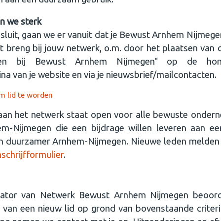
n we sterk
ansluit, gaan we er vanuit dat je Bewust Arnhem Nijmeg
 breng bij jouw netwerk, o.m. door het plaatsen van
oten bij Bewust Arnhem Nijmegen" op de ho
na van je website en via je nieuwsbrief/mailcontacten.
 lid te worden
an het netwerk staat open voor alle bewuste ondern
em-Nijmegen die een bijdrage willen leveren aan ee
n duurzamer Arnhem-Nijmegen. Nieuwe leden melden z
nschrijfformulier
.
ator van Netwerk Bewust Arnhem Nijmegen beoord
van een nieuw lid op grond van bovenstaande criteria.