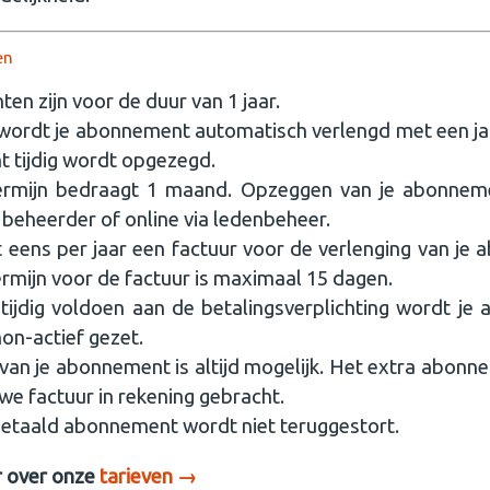
en
n zijn voor de duur van 1 jaar.
 wordt je abonnement automatisch verlengd met een jaa
 tijdig wordt opgezegd.
rmijn bedraagt 1 maand. Opzeggen van je abonnem
 beheerder of online via ledenbeheer.
 eens per jaar een factuur voor de verlenging van je
rmijn voor de factuur is maximaal 15 dagen.
t tijdig voldoen aan de betalingsverplichting wordt j
 non-actief gezet.
 van je abonnement is altijd mogelijk. Het extra abon
we factuur in rekening gebracht.
etaald abonnement wordt niet teruggestort.
r over onze
tarieven →