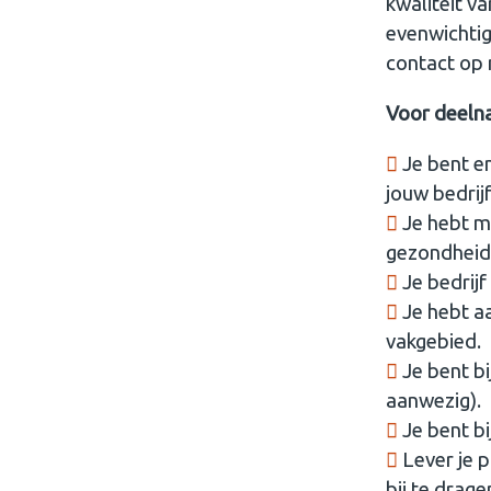
kwaliteit v
evenwichtig
contact op
Voor deelna
Je bent e
jouw bedrijf
Je hebt m
gezondheid
Je bedrijf
Je hebt a
vakgebied.
Je bent bi
aanwezig).
Je bent bi
Lever je 
bij te drag