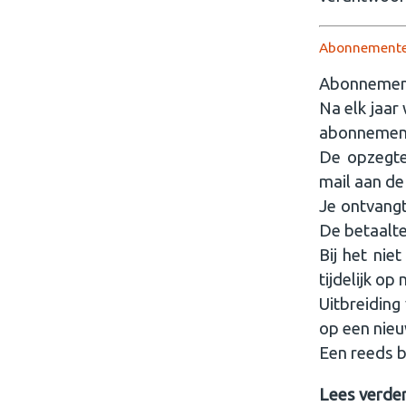
Abonnement
Abonnemente
Na elk jaar
abonnement
De opzegte
mail aan de
Je ontvangt
De betaalte
Bij het nie
tijdelijk op
Uitbreiding
op een nieu
Een reeds b
Lees verde