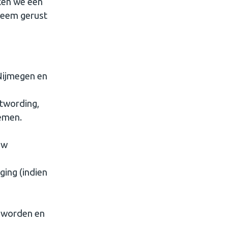
aken we een
 Neem gerust
Nijmegen en
twording,
emen.
uw
ging (indien
 worden en