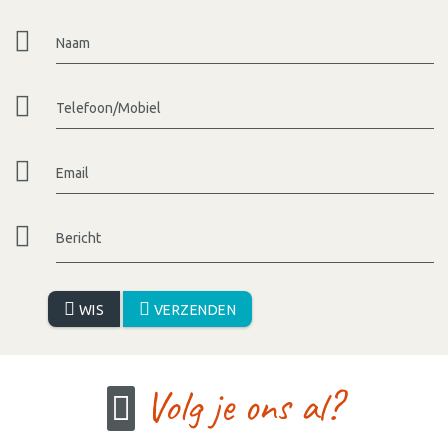
Naam
Telefoon/Mobiel
Email
Bericht
WIS
VERZENDEN
Volg je ons al?