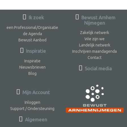
Ik zoek
Bewust Arnhem
Nijmegen
een Professional/Organisatie
Zakelijk netwerk
de Agenda
Wie zijn we
Bewust Aanbod
Landelijk netwerk
Inspiratie
Inschrijven maandagenda
Contact
Inspiratie
Nieuwsbrieven
Social media
Blog
Mijn Account
Inloggen
Support / Ondersteuning
Algemeen