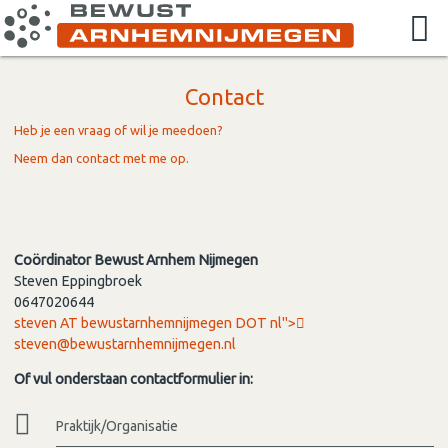
Contact
Heb je een vraag of wil je meedoen?
Neem dan contact met me op.
Coördinator Bewust Arnhem Nijmegen
Steven Eppingbroek
0647020644
steven AT bewustarnhemnijmegen DOT nl">
steven@bewustarnhemnijmegen.nl
Of vul onderstaan contactformulier in:
Praktijk/Organisatie