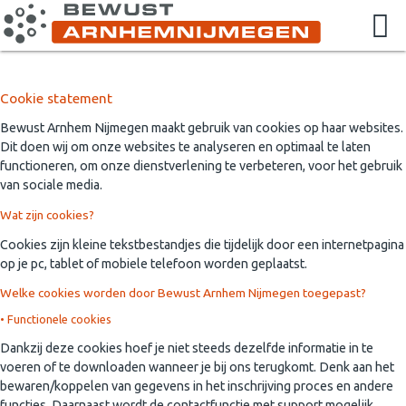
Cookie statement
Bewust Arnhem Nijmegen maakt gebruik van cookies op haar websites.
Dit doen wij om onze websites te analyseren en optimaal te laten
functioneren, om onze dienstverlening te verbeteren, voor het gebruik
van sociale media.
Wat zijn cookies?
Cookies zijn kleine tekstbestandjes die tijdelijk door een internetpagina
op je pc, tablet of mobiele telefoon worden geplaatst.
Welke cookies worden door Bewust Arnhem Nijmegen toegepast?
• Functionele cookies
Dankzij deze cookies hoef je niet steeds dezelfde informatie in te
voeren of te downloaden wanneer je bij ons terugkomt. Denk aan het
bewaren/koppelen van gegevens in het inschrijving proces en andere
functies. Daarnaast wordt de contactfunctie met support mogelijk