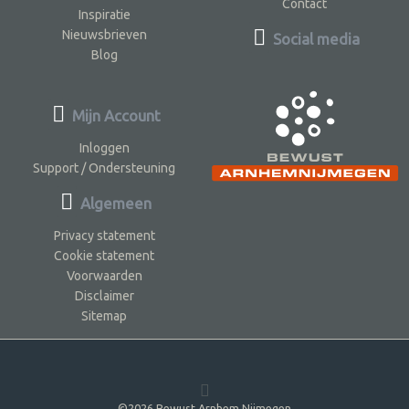
Contact
Inspiratie
Nieuwsbrieven
Social media
Blog
Mijn Account
Inloggen
Support / Ondersteuning
Algemeen
Privacy statement
Cookie statement
Voorwaarden
Disclaimer
Sitemap
©2026 Bewust Arnhem Nijmegen