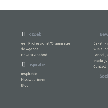
Ik zoek
Bewu
een Professional/Organisatie
Zakelijk
de Agenda
Wie zijn
Bewust Aanbod
Landelij
Inschri
Inspiratie
Contact
Inspiratie
Soci
Nieuwsbrieven
Blog