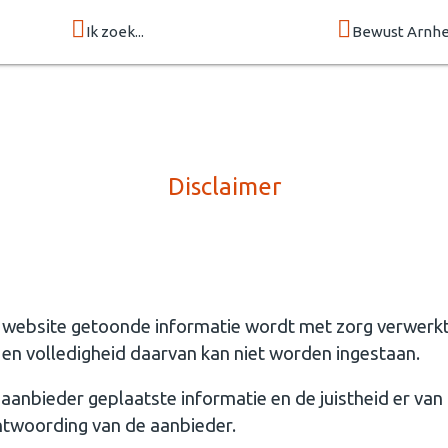
Ik zoek...
Bewust Arnh
Disclaimer
 website getoonde informatie wordt met zorg verwerkt
d en volledigheid daarvan kan niet worden ingestaan.
aanbieder geplaatste informatie en de juistheid er van i
ntwoording van de aanbieder.