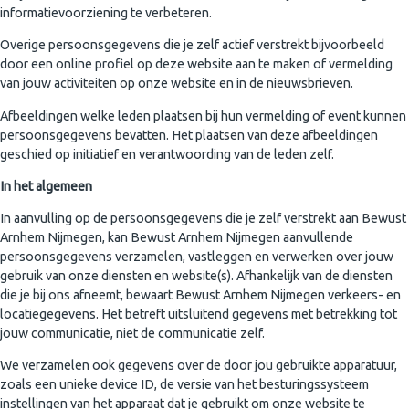
informatievoorziening te verbeteren.
Overige persoonsgegevens die je zelf actief verstrekt bijvoorbeeld
door een online profiel op deze website aan te maken of vermelding
van jouw activiteiten op onze website en in de nieuwsbrieven.
Afbeeldingen welke leden plaatsen bij hun vermelding of event kunnen
persoonsgegevens bevatten. Het plaatsen van deze afbeeldingen
geschied op initiatief en verantwoording van de leden zelf.
In het algemeen
In aanvulling op de persoonsgegevens die je zelf verstrekt aan Bewust
Arnhem Nijmegen, kan Bewust Arnhem Nijmegen aanvullende
persoonsgegevens verzamelen, vastleggen en verwerken over jouw
gebruik van onze diensten en website(s). Afhankelijk van de diensten
die je bij ons afneemt, bewaart Bewust Arnhem Nijmegen verkeers- en
locatiegegevens. Het betreft uitsluitend gegevens met betrekking tot
jouw communicatie, niet de communicatie zelf.
We verzamelen ook gegevens over de door jou gebruikte apparatuur,
zoals een unieke device ID, de versie van het besturingssysteem
instellingen van het apparaat dat je gebruikt om onze website te