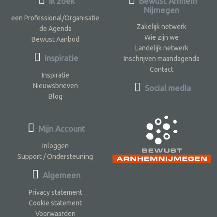
Ik zoek
Bewust Arnhem
Nijmegen
een Professional/Organisatie
Zakelijk netwerk
de Agenda
Wie zijn we
Bewust Aanbod
Landelijk netwerk
Inspiratie
Inschrijven maandagenda
Contact
Inspiratie
Nieuwsbrieven
Social media
Blog
Mijn Account
Inloggen
Support / Ondersteuning
Algemeen
Privacy statement
Cookie statement
Voorwaarden