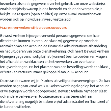
bezoeken, alsmede gegevens over het gebruik van onze website(s),
zoals het tijdstip waarop je ons bezoekt en de onderwerpen die je
bekijkt. De respons (open en kliks) op onze e-mail nieuwsbrieven
worden ook op individueel niveau vastgelegd.
Waarom verwerken wij (persoons)gegevens
Bewust Arnhem Nijmegen verwerkt persoonsgegevens om haar
diensten te kunnen leveren. Zo slaan wij gegevens op voor het
aanmaken van een account, de financiële administratieve afhandeling
en het uitvoeren van onze dienstverlening. Ook heeft Bewust Arnhem
Nijmegen gegevens nodig bij het (kunnen) beantwoorden van vragen,
het afhandelen van klachten en het verwerken van eventuele
terugvorderingen. Na het plaatsen van een bestelling wordt een klant-,
offerte- en factuurnummer gekoppeld aan jouw account.
Daarnaast bewaren wij je IP-adres uit veiligheidsoverwegingen. Zo kan
worden nagegaan vanaf welk IP-adres wordt ingelogd op het account
of wijzigingen worden doorgevoerd. Bewust Arnhem Nijmegen slaat
ook andere verkeers- en locatiegegevens op teneinde haar
dienstverlening mogelijk te maken en/of administratief en financieel af
te kunnen wikkelen.