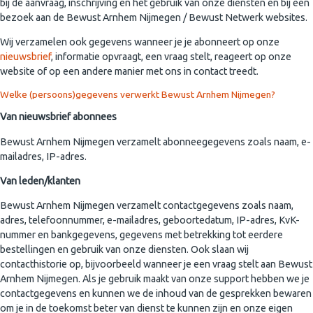
bij de aanvraag, inschrijving en het gebruik van onze diensten en bij een
bezoek aan de Bewust Arnhem Nijmegen / Bewust Netwerk websites.
Wij verzamelen ook gegevens wanneer je je abonneert op onze
nieuwsbrief
, informatie opvraagt, een vraag stelt, reageert op onze
website of op een andere manier met ons in contact treedt.
Welke (persoons)gegevens verwerkt Bewust Arnhem Nijmegen?
Van nieuwsbrief abonnees
Bewust Arnhem Nijmegen verzamelt abonneegegevens zoals naam, e-
mailadres, IP-adres.
Van leden/klanten
Bewust Arnhem Nijmegen verzamelt contactgegevens zoals naam,
adres, telefoonnummer, e-mailadres, geboortedatum, IP-adres, KvK-
nummer en bankgegevens, gegevens met betrekking tot eerdere
bestellingen en gebruik van onze diensten. Ook slaan wij
contacthistorie op, bijvoorbeeld wanneer je een vraag stelt aan Bewust
Arnhem Nijmegen. Als je gebruik maakt van onze support hebben we je
contactgegevens en kunnen we de inhoud van de gesprekken bewaren
om je in de toekomst beter van dienst te kunnen zijn en onze eigen