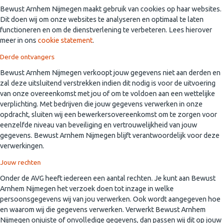
Bewust Arnhem Nijmegen maakt gebruik van cookies op haar websites.
Dit doen wij om onze websites te analyseren en optimaal te laten
functioneren en om de dienstverlening te verbeteren. Lees hierover
meer in ons
cookie statement
.
Derde ontvangers
Bewust Arnhem Nijmegen verkoopt jouw gegevens niet aan derden en
zal deze uitsluitend verstrekken indien dit nodig is voor de uitvoering
van onze overeenkomst met jou of om te voldoen aan een wettelijke
verplichting. Met bedrijven die jouw gegevens verwerken in onze
opdracht, sluiten wij een bewerkersovereenkomst om te zorgen voor
eenzelfde niveau van beveiliging en vertrouwelijkheid van jouw
gegevens. Bewust Arnhem Nijmegen blijft verantwoordelijk voor deze
verwerkingen.
Jouw rechten
Onder de AVG heeft iedereen een aantal rechten. Je kunt aan Bewust
Arnhem Nijmegen het verzoek doen tot inzage in welke
persoonsgegevens wij van jou verwerken. Ook wordt aangegeven hoe
en waarom wij die gegevens verwerken. Verwerkt Bewust Arnhem
Nijmegen onjuiste of onvolledige gegevens, dan passen wij dit op jouw