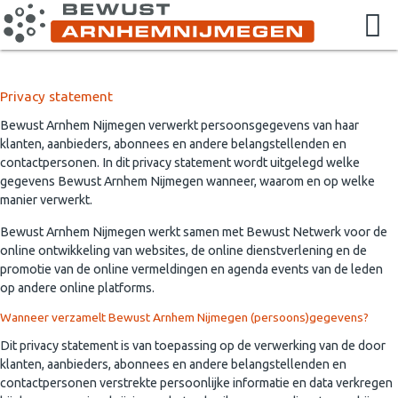
Privacy statement
Bewust Arnhem Nijmegen verwerkt persoonsgegevens van haar
klanten, aanbieders, abonnees en andere belangstellenden en
contactpersonen. In dit privacy statement wordt uitgelegd welke
gegevens Bewust Arnhem Nijmegen wanneer, waarom en op welke
manier verwerkt.
Bewust Arnhem Nijmegen werkt samen met Bewust Netwerk voor de
online ontwikkeling van websites, de online dienstverlening en de
promotie van de online vermeldingen en agenda events van de leden
op andere online platforms.
Wanneer verzamelt Bewust Arnhem Nijmegen (persoons)gegevens?
Dit privacy statement is van toepassing op de verwerking van de door
klanten, aanbieders, abonnees en andere belangstellenden en
contactpersonen verstrekte persoonlijke informatie en data verkregen