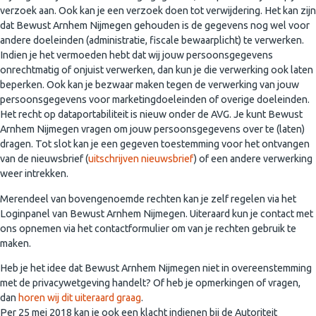
verzoek aan. Ook kan je een verzoek doen tot verwijdering. Het kan zijn
dat Bewust Arnhem Nijmegen gehouden is de gegevens nog wel voor
andere doeleinden (administratie, fiscale bewaarplicht) te verwerken.
Indien je het vermoeden hebt dat wij jouw persoonsgegevens
onrechtmatig of onjuist verwerken, dan kun je die verwerking ook laten
beperken. Ook kan je bezwaar maken tegen de verwerking van jouw
persoonsgegevens voor marketingdoeleinden of overige doeleinden.
Het recht op dataportabiliteit is nieuw onder de AVG. Je kunt Bewust
Arnhem Nijmegen vragen om jouw persoonsgegevens over te (laten)
dragen. Tot slot kan je een gegeven toestemming voor het ontvangen
van de nieuwsbrief (
uitschrijven nieuwsbrief
) of een andere verwerking
weer intrekken.
Merendeel van bovengenoemde rechten kan je zelf regelen via het
Loginpanel van Bewust Arnhem Nijmegen. Uiteraard kun je contact met
ons opnemen via het contactformulier om van je rechten gebruik te
maken.
Heb je het idee dat Bewust Arnhem Nijmegen niet in overeenstemming
met de privacywetgeving handelt? Of heb je opmerkingen of vragen,
dan
horen wij dit uiteraard graag
.
Per 25 mei 2018 kan je ook een klacht indienen bij de Autoriteit