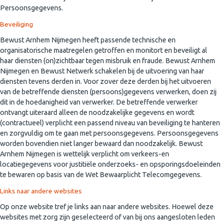
Persoonsgegevens.
Beveiliging
Bewust Arnhem Nijmegen heeft passende technische en
organisatorische maatregelen getroffen en monitort en beveiligt al
haar diensten (on)zichtbaar tegen misbruik en fraude. Bewust Arnhem
Nijmegen en Bewust Netwerk schakelen bij de uitvoering van haar
diensten tevens derden in. Voor zover deze derden bij het uitvoeren
van de betreffende diensten (persoons)gegevens verwerken, doen zij
dit in de hoedanigheid van verwerker. De betreffende verwerker
ontvangt uiteraard alleen de noodzakelijke gegevens en wordt
(contractueel) verplicht een passend niveau van beveiliging te hanteren
en zorgvuldig om te gaan met persoonsgegevens. Persoonsgegevens
worden bovendien niet langer bewaard dan noodzakelijk. Bewust
Arnhem Nijmegen is wettelijk verplicht om verkeers-en
locatiegegevens voor justitiële onderzoeks- en opsporingsdoeleinden
te bewaren op basis van de Wet Bewaarplicht Telecomgegevens.
Links naar andere websites
Op onze website tref je links aan naar andere websites. Hoewel deze
websites met zorg zijn geselecteerd of van bij ons aangesloten leden