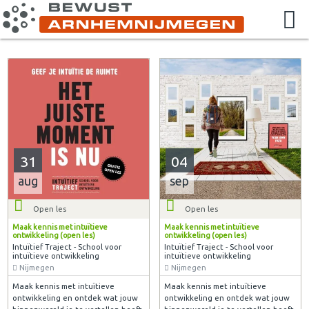
31
04
aug
sep
Open les
Open les
Maak kennis met intuïtieve
Maak kennis met intuïtieve
ontwikkeling (open les)
ontwikkeling (open les)
Intuïtief Traject - School voor
Intuïtief Traject - School voor
intuïtieve ontwikkeling
intuïtieve ontwikkeling
Nijmegen
Nijmegen
Maak kennis met intuïtieve
Maak kennis met intuïtieve
ontwikkeling en ontdek wat jouw
ontwikkeling en ontdek wat jouw