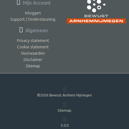
Mijn Account
Inloggen
Support / Ondersteuning
Algemeen
Privacy statement
Cookie statement
Voorwaarden
Disclaimer
Sitemap
©2026 Bewust Arnhem Nijmegen
Sitemap
5.0.0