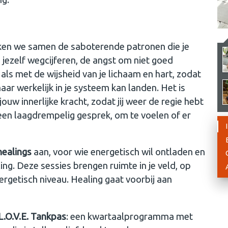
en we samen de saboterende patronen die je
 jezelf wegcijferen, de angst om niet goed
als met de wijsheid van je lichaam en hart, zodat
ar werkelijk in je systeem kan landen. Het is
uw innerlijke kracht, zodat jij weer de regie hebt
t een laagdrempelig gesprek, om te voelen of er
ealings
aan, voor wie energetisch wil ontladen en
g. Deze sessies brengen ruimte in je veld, op
nergetisch niveau. Healing gaat voorbij aan
L.O.V.E. Tankpas
: een kwartaalprogramma met