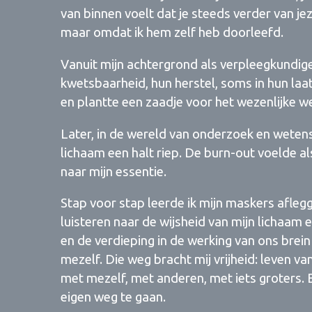
van binnen voelt dat je steeds verder van jezel
maar omdat ik hem zelf heb doorleefd.
Vanuit mijn achtergrond als verpleegkundige
kwetsbaarheid, hun herstel, soms in hun la
en plantte een zaadje voor het wezenlijke we
Later, in de wereld van onderzoek en wetensc
lichaam een halt riep. De burn-out voelde a
naar mijn essentie.
Stap voor stap leerde ik mijn maskers afleg
luisteren naar de wijsheid van mijn lichaam e
en de verdieping in de werking van ons brei
mezelf. Die weg bracht mij vrijheid: leven v
met mezelf, met anderen, met iets groters
eigen weg te gaan.