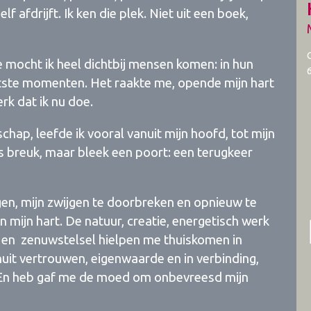
f afdrijft. Ik ken die plek. Niet uit een boek,
 mocht ik heel dichtbij mensen komen: in hun
atste momenten. Het raakte me, opende mijn hart
rk dat ik nu doe.
hap, leefde ik vooral vanuit mijn hoofd, tot mijn
ls breuk, maar bleek een poort: een terugkeer
gen, mijn zwijgen te doorbreken en opnieuw te
n mijn hart. De natuur, creatie, energetisch werk
n en zenuwstelsel hielpen me thuiskomen in
anuit vertrouwen, eigenwaarde en in verbinding,
. En heb gaf me de moed om onbevreesd mijn