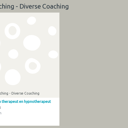
ching - Diverse Coaching
hing - Diverse Coaching
ch therapeut en hypnotherapeut
x
m