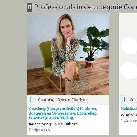
Professionals in de categorie Coa
Coaching - Diverse Coaching
Coac
Coaching (Hoogsensitiviteit) Kinderen,
Holistis
Jongeren en Volwassenen, Counseling,
Wholisti
Bewustzijnsontwikkeling.
Arnhe
Inner Spring - Moni Hubers
Nijmegen