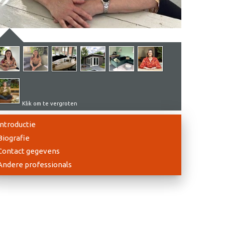
Klik om te vergroten
Introductie
Biografie
Contact gegevens
Andere professionals