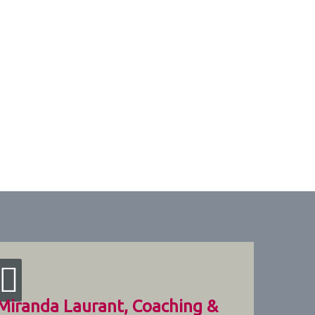
Miranda Laurant, Coaching &