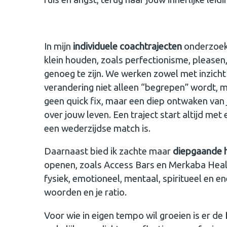
In mijn
individuele coachtrajecten
onderzoek
klein houden, zoals perfectionisme, pleasen,
genoeg te zijn. We werken zowel met inzicht 
verandering niet alleen “begrepen” wordt, ma
geen quick fix, maar een diep ontwaken van jo
over jouw leven. Een traject start altijd me
een wederzijdse match is.
Daarnaast bied ik zachte maar
diepgaande h
openen, zoals Access Bars en Merkaba Healin
fysiek, emotioneel, mentaal, spiritueel en e
woorden en je ratio.
Voor wie in eigen tempo wil groeien is er de