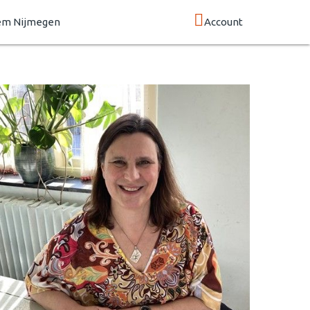
em Nijmegen
Account