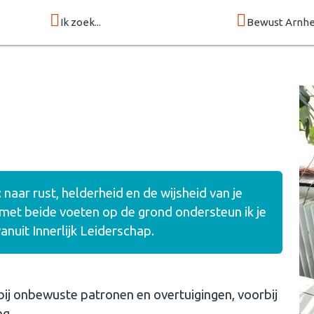
Ik zoek...
Bewust Arnh
: naar rust, helderheid en de wijsheid van je
 met beide voeten op de grond ondersteun ik je
anuit Innerlijk Leiderschap.
bij onbewuste patronen en overtuigingen, voorbij
ng.