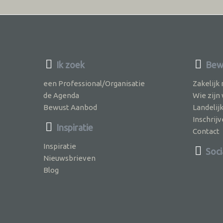
Ik zoek
Bewu
een Professional/Organisatie
Zakelijk
de Agenda
Wie zijn
Bewust Aanbod
Landelij
Inschri
Inspiratie
Contact
Inspiratie
Soci
Nieuwsbrieven
Blog