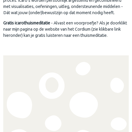
proces. Icaro's worden persoonlijk afgestemd en gecombineerd
met visualisaties, oefeningen, uitleg, ondersteunende middelen -
Dát wat jouw (onder)bewustzijn op dat moment nodig heeft.
Gratis icarothuismeditatie
- Alvast een voorproefje?
Als je doorklikt
naar mijn pagina op de website van het Cordium (zie klikbare link
hieronder) kan je gratis luisteren naar een thuismeditatie.