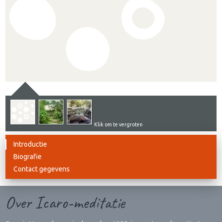
Klik om te vergroten
Introductie
Biografie
Contact gegevens
Over Icaro-meditatie