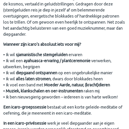
de kosmos, vertaald in geluidstrillingen. Gedragen door deze
(stem)geluiden reis je diep in jezelf af om belemmerende
overtuigingen, energetische blokkades of hardnekkige patronen
los te trillen. Of om gewoon even heerlijk te ontspannen. Net zoals
het aandachtig beluisteren van een goed muzieknummer, maar dan
diepgaander.
Wanneer zijn icaro’s absoluut iets voor mij?
• Ik wil
sjamanistische stemgeluiden
ervaren
• Ik wil een
ayahuasca-ervaring / plantceremonie
verwerken,
uitwerken, begrijpen
• Ik wil
diepgaand ontspannen
op een ongebruikelijke manier
• Ik wil
alles laten stromen
, dwars door blokkades heen
• Ik voel een band met
Moeder Aarde, natuur, (kracht)dieren
•
Muziek, klankschalen en oer-instrumenten
raken mij
• Ik ben nieuwsgierig geworden – iedereen is van harte welkom!
Een icaro-groepssessie
bestaat uit een korte geleide-meditatie of
oefening, die je meeneemt in een icaro-meditatie.
In een icaro-privésessie
werk je veel diepgaander aan je eigen