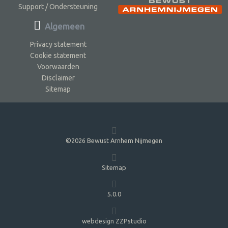
Support / Ondersteuning
Algemeen
Privacy statement
Cookie statement
Voorwaarden
Disclaimer
Sitemap
©2026 Bewust Arnhem Nijmegen
Sitemap
5.0.0
webdesign ZZPstudio