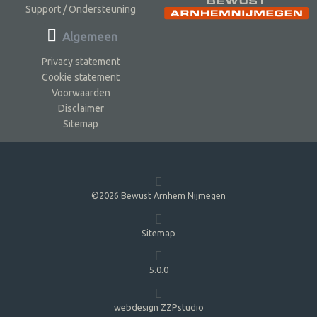
Support / Ondersteuning
Algemeen
Privacy statement
Cookie statement
Voorwaarden
Disclaimer
Sitemap
©2026 Bewust Arnhem Nijmegen
Sitemap
5.0.0
webdesign ZZPstudio