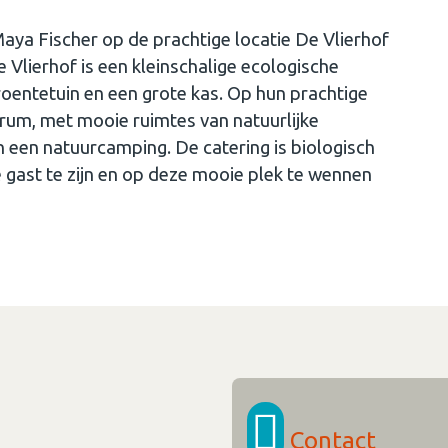
Maya Fischer op de prachtige locatie De Vlierhof
e Vlierhof is een kleinschalige ecologische
ntetuin en een grote kas. Op hun prachtige
ntrum, met mooie ruimtes van natuurlijke
een natuurcamping. De catering is biologisch
 gast te zijn en op deze mooie plek te wennen
Contact