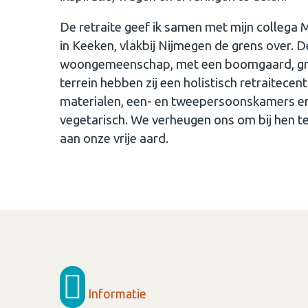
De retraite geef ik samen met mijn collega 
in Keeken, vlakbij Nijmegen de grens over. D
woongemeenschap, met een boomgaard, groe
terrein hebben zij een holistisch retraitece
materialen, een- en tweepersoonskamers en 
vegetarisch. We verheugen ons om bij hen te
aan onze vrije aard.
Informatie