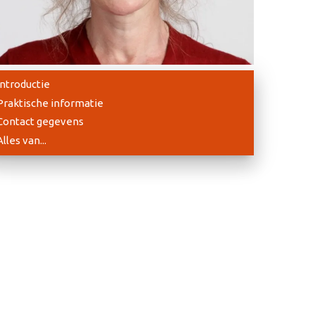
Introductie
Praktische informatie
Contact gegevens
Alles van...