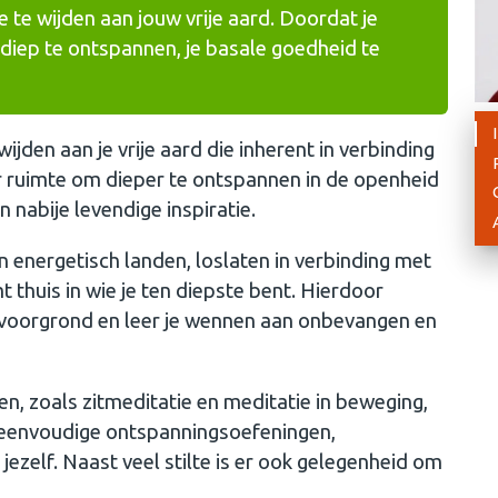
e te wijden aan jouw vrije aard. Doordat je
 diep te ontspannen, je basale goedheid te
ijden aan je vrije aard die inherent in verbinding
 er ruimte om dieper te ontspannen in de openheid
n nabije levendige inspiratie.
n energetisch landen, loslaten in verbinding met
t thuis in wie je ten diepste bent. Hierdoor
e voorgrond en leer je wennen aan onbevangen en
, zoals zitmeditatie en meditatie in beweging,
e eenvoudige ontspanningsoefeningen,
 jezelf. Naast veel stilte is er ook gelegenheid om