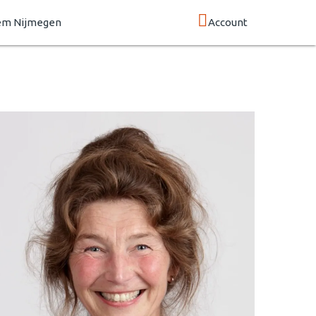
em Nijmegen
Account