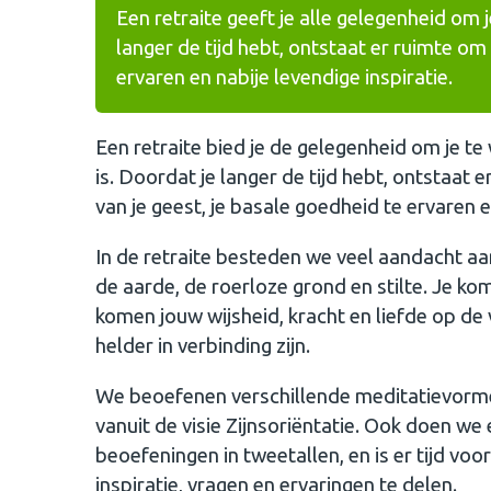
Een retraite geeft je alle gelegenheid om j
langer de tijd hebt, ontstaat er ruimte om
ervaren en nabije levendige inspiratie.
Een retraite bied je de gelegenheid om je te w
is. Doordat je langer de tijd hebt, ontstaat
van je geest, je basale goedheid te ervaren e
In de retraite besteden we veel aandacht aa
de aarde, de roerloze grond en stilte. Je kom
komen jouw wijsheid, kracht en liefde op d
helder in verbinding zijn.
We beoefenen verschillende meditatievormen
vanuit de visie Zijnsoriëntatie. Ook doen w
beoefeningen in tweetallen, en is er tijd voor
inspiratie, vragen en ervaringen te delen.