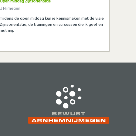
Open middag Zijnsoriëntatie
Nijmegen
Tijdens de open middag kun je kennismaken met de visie
Zijnsoriëntatie, de trainingen en cursussen die ik geef en
met mij.