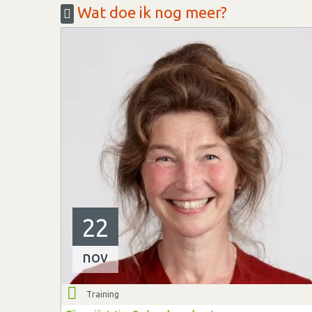
Wat doe ik nog meer?
22
nov
Training