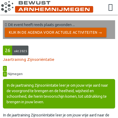
Dit event heeft reeds plaats gevonden ...
KIJK IN DE AGENDA VOOR ACTUELE ACTIVITEITEN →
26
okt 2025
Jaartraining Zijnsoriëntatie
Nijmegen
In de jaartraining Zijnsoriëntatie leer je om jouw vrije aard naar
de voorgrond te brengen en de heelheid, wijsheid en
schoonheid, die hierin tevoorschijn komen, tot uitdrukking te
brengen in jouw leven.
In de jaartraining Zijnsoriëntatie leer je om jouw vrije aard naar de