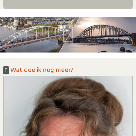
Wat doe ik nog meer?