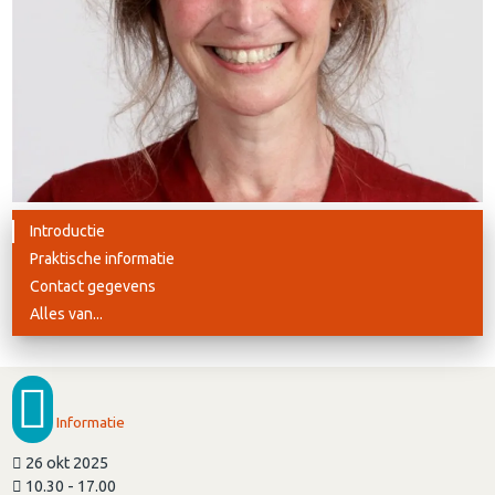
Introductie
Praktische informatie
Contact gegevens
Alles van...
Informatie
26 okt 2025
10.30 - 17.00