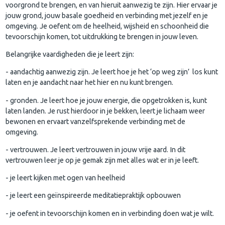
voorgrond te brengen, en van hieruit aanwezig te zijn. Hier ervaar je
jouw grond, jouw basale goedheid en verbinding met jezelf en je
omgeving. Je oefent om de heelheid, wijsheid en schoonheid die
tevoorschijn komen, tot uitdrukking te brengen in jouw leven.
Belangrijke vaardigheden die je leert zijn:
- aandachtig aanwezig zijn. Je leert hoe je het ‘op weg zijn’ los kunt
laten en je aandacht naar het hier en nu kunt brengen.
- gronden. Je leert hoe je jouw energie, die opgetrokken is, kunt
laten landen. Je rust hierdoor in je bekken, leert je lichaam weer
bewonen en ervaart vanzelfsprekende verbinding met de
omgeving.
- vertrouwen. Je leert vertrouwen in jouw vrije aard. In dit
vertrouwen leer je op je gemak zijn met alles wat er in je leeft.
- je leert kijken met ogen van heelheid
- je leert een geïnspireerde meditatiepraktijk opbouwen
- je oefent in tevoorschijn komen en in verbinding doen wat je wilt.