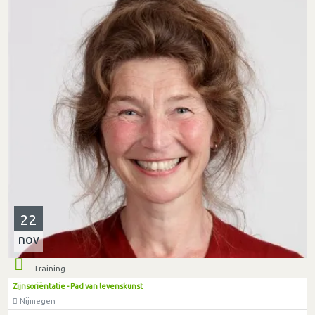
22
nov
Training
Zijnsoriëntatie - Pad van levenskunst
Nijmegen