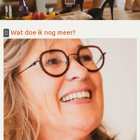
Wat doe ik nog meer?