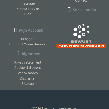
Contact
Inspiratie
Nieuwsbrieven
Social media
Blog
Mijn Account
Inloggen
Support / Ondersteuning
Algemeen
Privacy statement
Cookie statement
Voorwaarden
Disclaimer
Sitemap
©2026 Bewust Arnhem Nijmegen