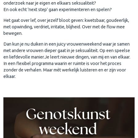
onderzoek naar je eigen en elkaars seksualiteit?
En ook echt 'next step' gaan experimenteren en spelen?
Het gaat over lef, over jezelf bloot geven: kwetsbaar, goudeerlijk,
met opwinding, verdriet, irritatie, blijheid. Over met de flow mee
bewegen.
Dan kun je nu duiken in een juicy vrouwenweekend waar je samen
met andere vrouwen dieper gaat in je seksualiteit. Op een speelse
en liefdevolle manier.Je leert nieuwe dingen, van mij en van elkaar.
In een flexibel programma waarin er ruimte is voor het proces
zonder de verhalen. Maar mét werkelijk luisteren en er zijn voor
elkaar.