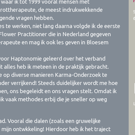
, waar ik tot 1999 vooral mensen met
Tarottherapeute, de meest indrukwekkende
ngende vragen hebben.
 te werken, niet lang daarna volgde ik de eerste
Flower Practitioner die in Nederland gegeven
herapeute en mag ik ook les geven in Bloesem
voor Haptonomie geleerd over het verband
it alles heb ik meteen in de praktijk gebracht.
oe op diverse manieren Karma-Onderzoek te
nder verrijkend! Steeds duidelijker wordt me hoe
jpen, ons begeleidt en ons vragen stelt. Omdat ik
 ik vaak methodes erbij die je sneller op weg
ad. Vooral die dalen (zoals een gruwelijke
mijn ontwkkeling! Hierdoor heb ik het traject