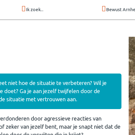
Ik zoek...
Bewust Arnh
t niet hoe de situatie te verbeteren? Wil je
 doet? Ga je aan jezelf twijfelen door de
 de situatie met vertrouwen aan.
overdonderen door agressieve reacties van
of zeker van jezelf bent, maar je snapt niet dat de
elen door de verwijten die je krijgt?