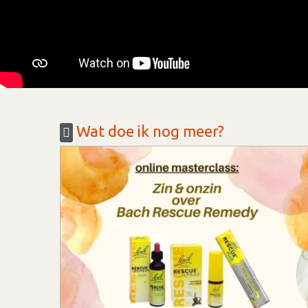
Wat doe ik nog meer?