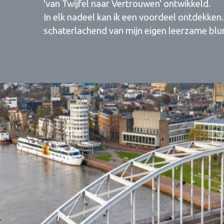
'van Twijfel naar Vertrouwen' ontwikkeld.
In elk nadeel kan ik een voordeel ontdekken
schaterlachend van mijn eigen leerzame blun