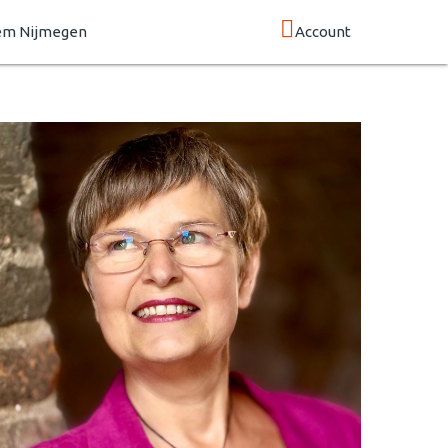
em Nijmegen
Account