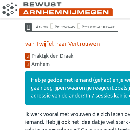
Aanbod
Professionals
Psychosociale therapie
van Twijfel naar Vertrouwen
Praktijk den Draak
Arnhem
Heb je gedoe met iemand (gehad) en je wee
gaan begrijpen waarom je reageert zoals je
agressie van de ander? In 7 sessies kan je
Ik werk vooral met vrouwen die zich laten 
iemand. Heb jij ook het idee dat je wel sterk 
relatie zo wisselend is? Ga je aan jezelf twijf