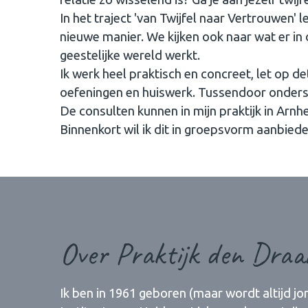
In het traject 'van Twijfel naar Vertrouwen' 
nieuwe manier. We kijken ook naar wat er in
geestelijke wereld werkt.
Ik werk heel praktisch en concreet, let op de
oefeningen en huiswerk. Tussendoor onderste
De consulten kunnen in mijn praktijk in Arnh
Binnenkort wil ik dit in groepsvorm aanbiede
Over Praktijk den Draa
Ik ben in 1961 geboren (maar wordt altijd jo