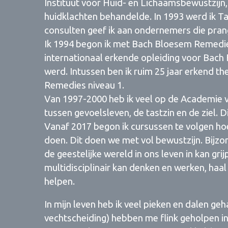
Instituut voor Huid- en Lichaamsbewustzijn
huidklachten behandelde. In 1993 werd ik 
consulten geef ik aan ondernemers die pra
Ik 1994 begon ik met Bach Bloesem Remedies
internationaal erkende opleiding voor Bach 
werd. Intussen ben ik ruim 25 jaar erkend t
Remedies niveau 1.
Van 1997-2000 heb ik veel op de Academie 
tussen gevoelsleven, de tastzin en de ziel. D
Vanaf 2017 begon ik cursussen te volgen h
doen. Dit doen we met vol bewustzijn. Bijzo
de geestelijke wereld in ons leven in kan gri
multidisciplinair kan denken en werken, haal
helpen.
In mijn leven heb ik veel pieken en dalen geh
vechtscheiding) hebben me flink geholpen in 