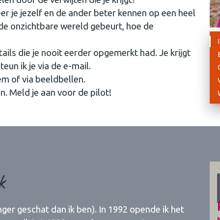
leer je jezelf en de ander beter kennen op een heel
 de onzichtbare wereld gebeurt, hoe de
tails die je nooit eerder opgemerkt had. Je krijgt
un ik je via de e-mail.
em of via beeldbellen.
n. Meld je aan voor de pilot!
k
nger geschat dan ik ben). In 1992 opende ik het