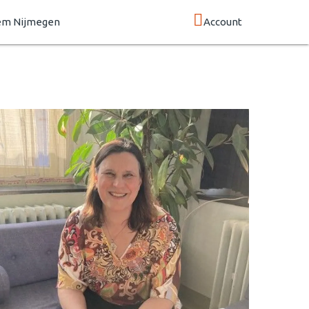
em Nijmegen
Account