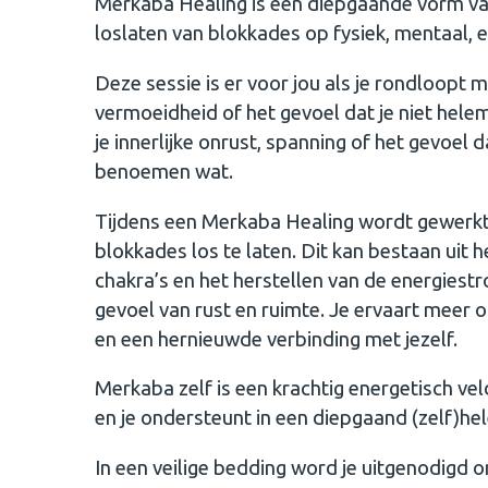
Merkaba Healing is een diepgaande vorm v
loslaten van blokkades op fysiek, mentaal, 
Deze sessie is er voor jou als je rondloopt 
vermoeidheid of het gevoel dat je niet helem
je innerlijke onrust, spanning of het gevoel d
benoemen wat.
Tijdens een Merkaba Healing wordt gewerkt
blokkades los te laten. Dit kan bestaan uit h
chakra’s en het herstellen van de energiestr
gevoel van rust en ruimte. Je ervaart meer o
en een hernieuwde verbinding met jezelf.
Merkaba zelf is een krachtig energetisch vel
en je ondersteunt in een diepgaand (zelf)he
In een veilige bedding word je uitgenodigd 