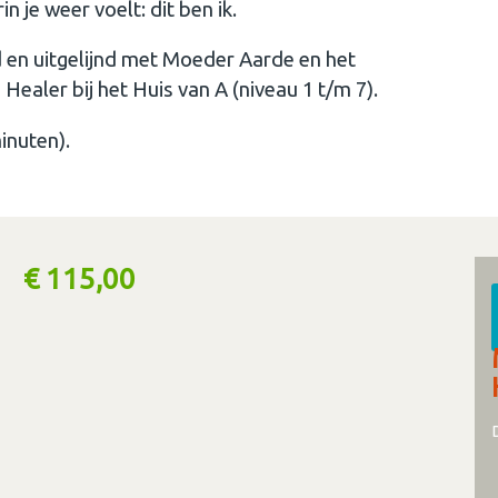
n je weer voelt: dit ben ik.
d en uitgelijnd met Moeder Aarde en het
Healer bij het Huis van A (niveau 1 t/m 7).
inuten).
€ 115,00