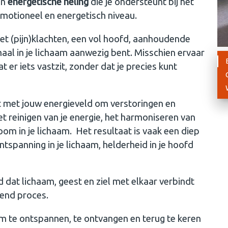
an
energetische heling
die je ondersteunt bij het
emotioneel en energetisch niveau.
met (pijn)klachten, een vol hoofd, aanhoudende
aal in je lichaam aanwezig bent. Misschien ervaar
at er iets vastzit, zonder dat je precies kunt
 met jouw energieveld om verstoringen en
et reinigen van je energie, het harmoniseren van
oom in je lichaam.
Het resultaat is vaak een diep
ntspanning in je lichaam, helderheid in je hoofd
d dat lichaam, geest en ziel met elkaar verbindt
lend proces.
om te ontspannen, te ontvangen en terug te keren