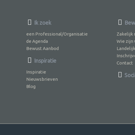
Ik zoek
Bewu
een Professional/Organisatie
Zakelijk
de Agenda
Wie zijn
Bewust Aanbod
Landelij
Inschri
Inspiratie
Contact
Inspiratie
Soci
Nieuwsbrieven
Blog