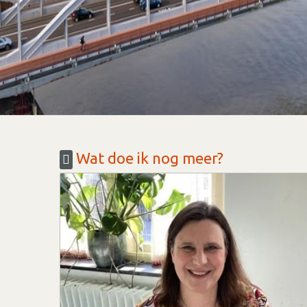
Wat doe ik nog meer?