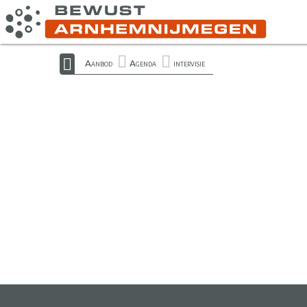
Aanbod
Agenda
intervisie