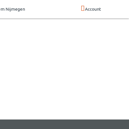
em Nijmegen
Account