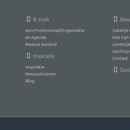
Ik zoek
Bewu
een Professional/Organisatie
Zakelijk
de Agenda
Wie zijn
Bewust Aanbod
Landelij
Inschri
Inspiratie
Contact
Inspiratie
Soci
Nieuwsbrieven
Blog