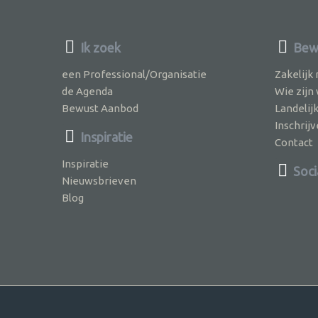
Ik zoek
Bewu
een Professional/Organisatie
Zakelijk
de Agenda
Wie zijn
Bewust Aanbod
Landelij
Inschri
Inspiratie
Contact
Inspiratie
Soci
Nieuwsbrieven
Blog