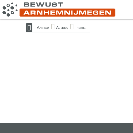
Aanbod
Agenda
theater