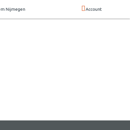
em Nijmegen
Account