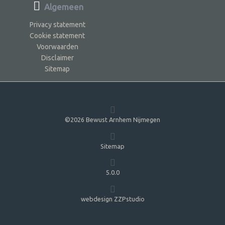
Algemeen
Privacy statement
Cookie statement
Voorwaarden
Disclaimer
Sitemap
©2026 Bewust Arnhem Nijmegen
Sitemap
5.0.0
webdesign ZZPstudio