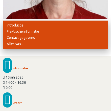
Introductie
Praktische informatie
Contact gegevens
Alles van...
Informatie
10 jan 2025
14.00 - 16.30
0,00
Waar?