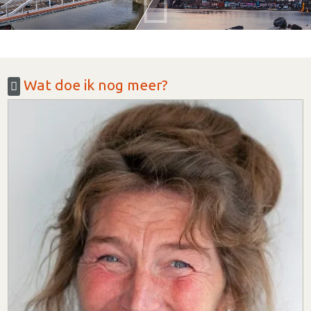
Wat doe ik nog meer?