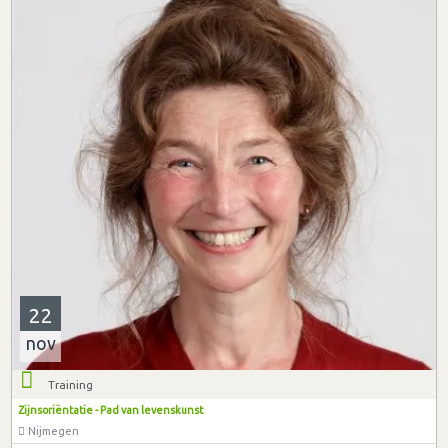
22
nov
Training
Zijnsoriëntatie - Pad van levenskunst
Nijmegen