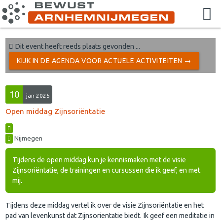
Dit event heeft reeds plaats gevonden ...
KIJK IN DE AGENDA VOOR ACTUELE ACTIVITEITEN →
10
jan 2025
Open middag Zijnsoriëntatie
Nijmegen
Tijdens de open middag kun je kennismaken met de visie
Zijnsoriëntatie, de trainingen en cursussen die ik geef, en met
mij.
Tijdens deze middag vertel ik over de visie Zijnsoriëntatie en het
pad van levenkunst dat Zijnsorientatie biedt. Ik geef een meditatie in