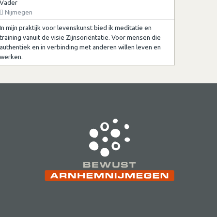
Vader
Nijmegen
In mijn praktijk voor levenskunst bied ik meditatie en
training vanuit de visie Zijnsoriëntatie. Voor mensen die
authentiek en in verbinding met anderen willen leven en
werken.