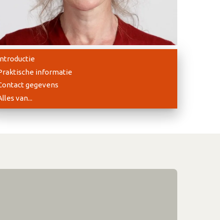
Introductie
Praktische informatie
Contact gegevens
Alles van...