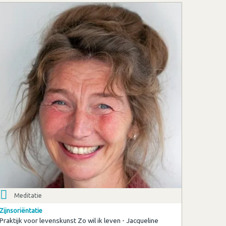
Meditatie
Zijnsoriëntatie
Praktijk voor levenskunst Zo wil ik leven - Jacqueline