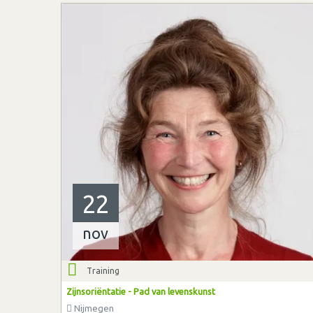
22
nov
Training
Zijnsoriëntatie - Pad van levenskunst
Nijmegen