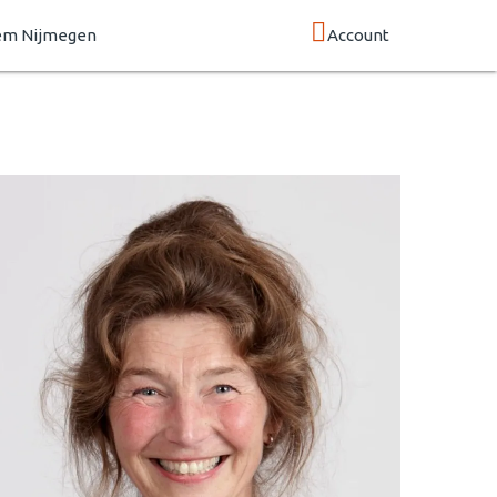
em Nijmegen
Account