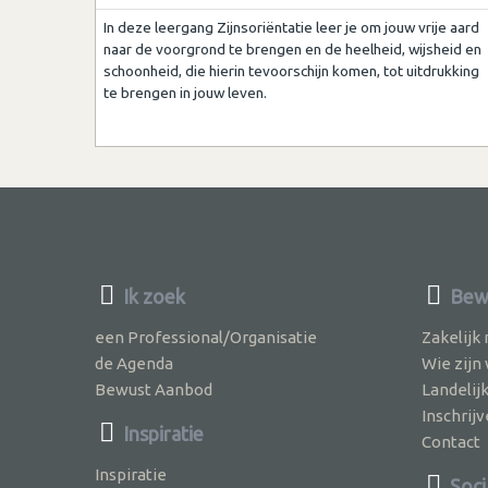
In deze leergang Zijnsoriëntatie leer je om jouw vrije aard
naar de voorgrond te brengen en de heelheid, wijsheid en
schoonheid, die hierin tevoorschijn komen, tot uitdrukking
te brengen in jouw leven.
Ik zoek
Bewu
een Professional/Organisatie
Zakelijk
de Agenda
Wie zijn
Bewust Aanbod
Landelij
Inschri
Inspiratie
Contact
Inspiratie
Soci