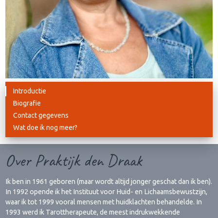
Introductie
Biografie
Contact gegevens
Wat doe ik nog meer?
Over Praktijk den Draak
Ik ben in 1961 geboren (maar wordt altijd jonger geschat dan ik ben).
In 1992 opende ik het Instituut voor Huid- en Lichaamsbewustzijn,
waar ik tot 1999 vooral mensen met huidklachten behandelde. In
1993 werd ik Tarottherapeute, de meest indrukwekkende