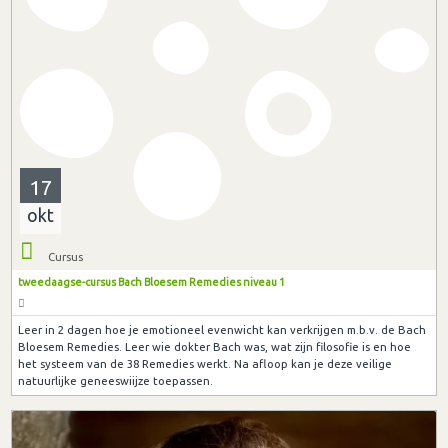
17
okt
Cursus
tweedaagse-cursus Bach Bloesem Remedies niveau 1
Leer in 2 dagen hoe je emotioneel evenwicht kan verkrijgen m.b.v. de Bach
Bloesem Remedies. Leer wie dokter Bach was, wat zijn filosofie is en hoe
het systeem van de 38 Remedies werkt. Na afloop kan je deze veilige
natuurlijke geneeswiijze toepassen.