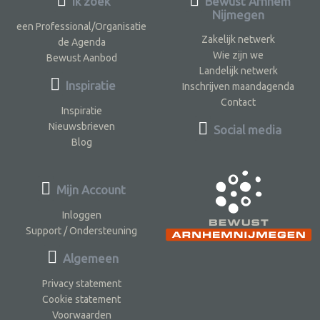
Ik zoek
Bewust Arnhem
Nijmegen
een Professional/Organisatie
Zakelijk netwerk
de Agenda
Wie zijn we
Bewust Aanbod
Landelijk netwerk
Inspiratie
Inschrijven maandagenda
Contact
Inspiratie
Nieuwsbrieven
Social media
Blog
Mijn Account
Inloggen
Support / Ondersteuning
Algemeen
Privacy statement
Cookie statement
Voorwaarden