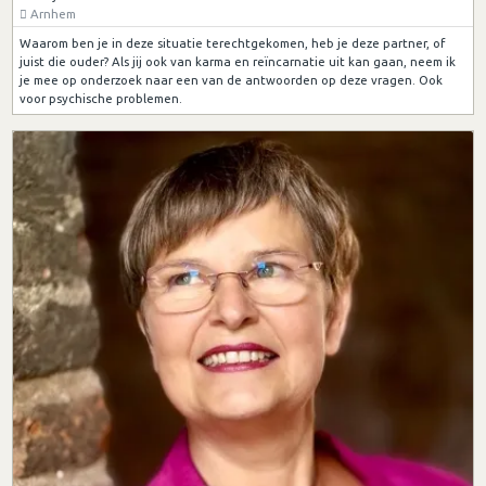
Arnhem
Waarom ben je in deze situatie terechtgekomen, heb je deze partner, of
juist die ouder? Als jij ook van karma en reïncarnatie uit kan gaan, neem ik
je mee op onderzoek naar een van de antwoorden op deze vragen. Ook
voor psychische problemen.