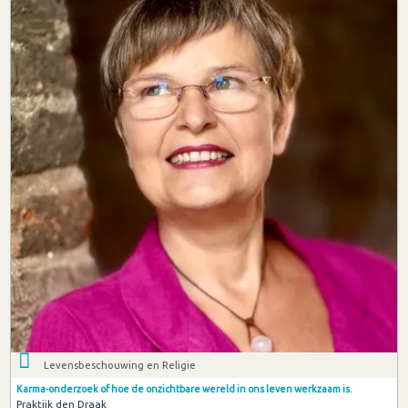
Levensbeschouwing en Religie
Karma-onderzoek of hoe de onzichtbare wereld in ons leven werkzaam is.
Praktijk den Draak