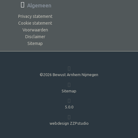
Algemeen
Privacy statement
Cookie statement
Voorwaarden
Disclaimer
Sitemap
©2026 Bewust Arnhem Nijmegen
Sitemap
5.0.0
webdesign ZZPstudio