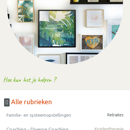
Hoe kan het je helpen ?
Alle rubrieken
Familie- en systeemopstellingen
Retraites
Coaching - Diverse Coaching
Kruidentherapie