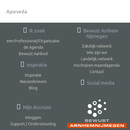
Ayurveda
Ik zoek
Bewust Arnhem
Nijmegen
een Professional/Organisatie
Zakelijk netwerk
de Agenda
Wie zijn we
Bewust Aanbod
Landelijk netwerk
Inspiratie
Inschrijven maandagenda
Contact
Inspiratie
Nieuwsbrieven
Social media
Blog
Mijn Account
Inloggen
Support / Ondersteuning