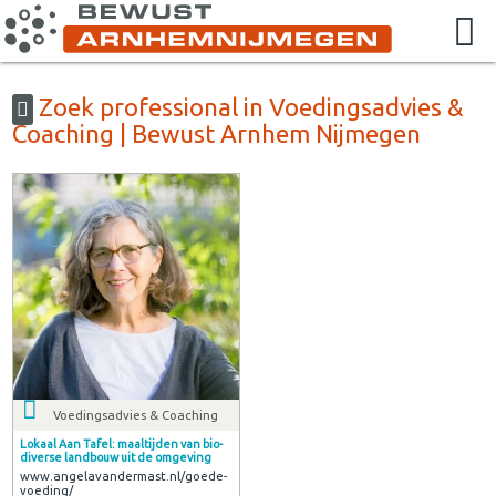
Zoek professional in Voedingsadvies &
Coaching | Bewust Arnhem Nijmegen
Voedingsadvies & Coaching
Lokaal Aan Tafel: maaltijden van bio-
diverse landbouw uit de omgeving
www.angelavandermast.nl/goede-
voeding/