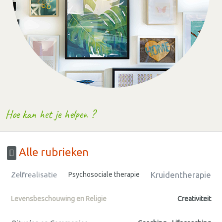
Hoe kan het je helpen ?
Alle rubrieken
Kruidentherapie
Zelfrealisatie
Psychosociale therapie
Levensbeschouwing en Religie
Creativiteit