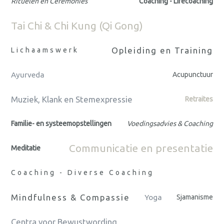
Rituelen en Ceremonies
Coaching - Lifecoaching
Tai Chi & Chi Kung (Qi Gong)
Opleiding en Training
Lichaamswerk
Ayurveda
Acupunctuur
Muziek, Klank en Stemexpressie
Retraites
Familie- en systeemopstellingen
Voedingsadvies & Coaching
Communicatie en presentatie
Meditatie
Coaching - Diverse Coaching
Mindfulness & Compassie
Yoga
Sjamanisme
Centra voor Bewustwording