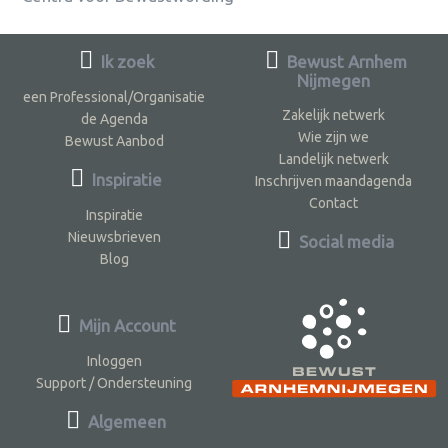
Ik zoek
Bewust Arnhem
Nijmegen
een Professional/Organisatie
Zakelijk netwerk
de Agenda
Wie zijn we
Bewust Aanbod
Landelijk netwerk
Inspiratie
Inschrijven maandagenda
Contact
Inspiratie
Nieuwsbrieven
Social media
Blog
Mijn Account
Inloggen
Support / Ondersteuning
Algemeen