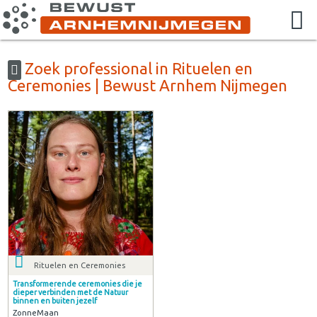
Zoek professional in Rituelen en
Ceremonies | Bewust Arnhem Nijmegen
Rituelen en Ceremonies
Transformerende ceremonies die je
dieper verbinden met de Natuur
binnen en buiten jezelf
ZonneMaan