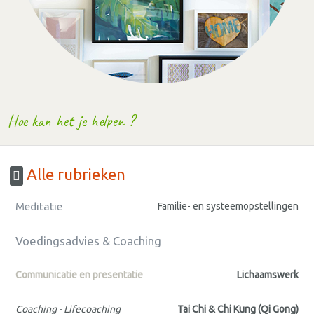
Hoe kan het je helpen ?
Alle rubrieken
Meditatie
Familie- en systeemopstellingen
Voedingsadvies & Coaching
Communicatie en presentatie
Lichaamswerk
Coaching - Lifecoaching
Tai Chi & Chi Kung (Qi Gong)