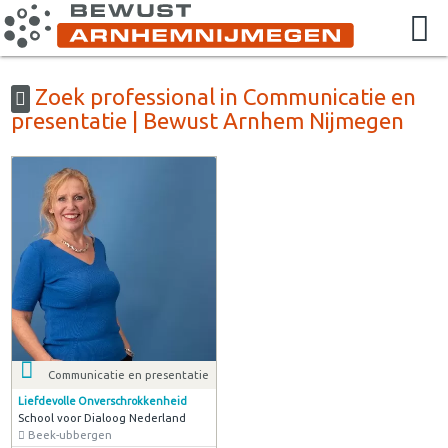
Zoek professional in Communicatie en
presentatie | Bewust Arnhem Nijmegen
Communicatie en presentatie
Liefdevolle Onverschrokkenheid
School voor Dialoog Nederland
Beek-ubbergen