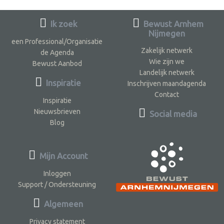
Ik zoek
Bewust Arnhem
Nijmegen
een Professional/Organisatie
Zakelijk netwerk
de Agenda
Wie zijn we
Bewust Aanbod
Landelijk netwerk
Inspiratie
Inschrijven maandagenda
Contact
Inspiratie
Nieuwsbrieven
Social media
Blog
Mijn Account
Inloggen
Support / Ondersteuning
Algemeen
Privacy statement