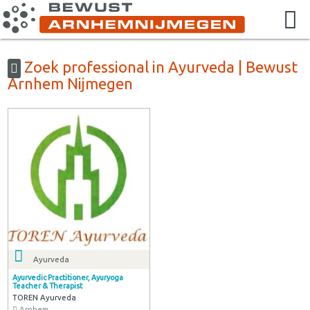
Zoek professional in Ayurveda | Bewust
Arnhem Nijmegen
Ayurveda
Ayurvedic Practitioner, Ayuryoga
Teacher & Therapist
TOREN Ayurveda
Arnhem