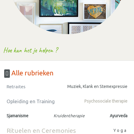
Hoe kan het je helpen ?
Alle rubrieken
Retraites
Muziek, Klank en Stemexpressie
Opleiding en Training
Psychosociale therapie
Sjamanisme
Kruidentherapie
Ayurveda
Rituelen en Ceremonies
Yoga