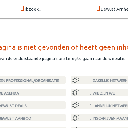
Ik zoek...
Bewust Arnh
gina is niet gevonden of heeft geen inh
 van de onderstaande pagina's om terug te gaan naar de website:
EN PROFESSIONAL/ORGANISATIE
ZAKELIJK NETWERK
DE AGENDA
WIE ZIJN WE
BEWUST DEALS
LANDELIJK NETWER
BEWUST AANBOD
INSCHRIJVEN MAA