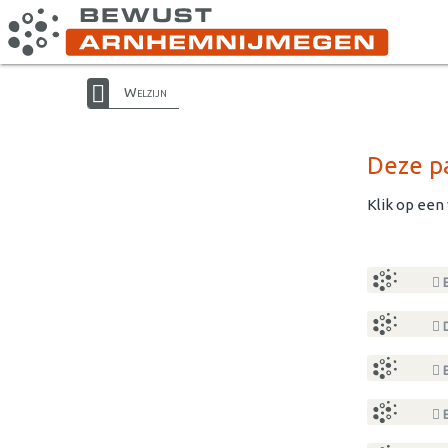
Welzijn
Deze pa
Klik op een
E