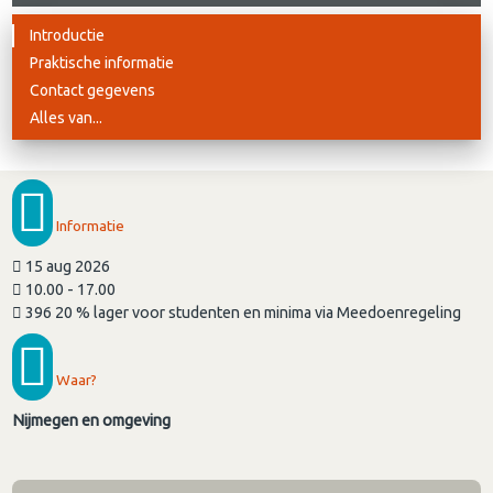
Introductie
Praktische informatie
Contact gegevens
Alles van...
Informatie
15 aug 2026
10.00 - 17.00
396 20 % lager voor studenten en minima via Meedoenregeling
Waar?
Nijmegen en omgeving