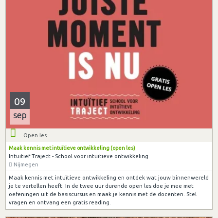
09
sep
Open les
Maak kennis met intuïtieve ontwikkeling (open les)
Intuïtief Traject - School voor intuïtieve ontwikkeling
Nijmegen
Maak kennis met intuïtieve ontwikkeling en ontdek wat jouw binnenwereld
je te vertellen heeft. In de twee uur durende open les doe je mee met
oefeningen uit de basiscursus en maak je kennis met de docenten. Stel
vragen en ontvang een gratis reading.