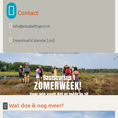
Contact
info@intuitieftraject.nl
Download iCalendar [.ics]
Wat doe ik nog meer?