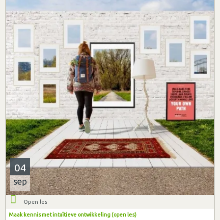
04
sep
Open les
Maak kennis met intuïtieve ontwikkeling (open les)