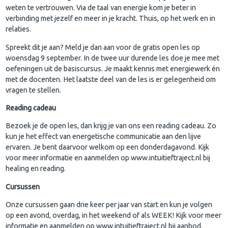
weten te vertrouwen. Via de taal van energie kom je beter in
verbinding met jezelf en meer in je kracht. Thuis, op het werk en in
relaties.
Spreekt dit je aan? Meld je dan aan voor de gratis open les op
woensdag 9 september. In de twee uur durende les doe je mee met
oefeningen uit de basiscursus. Je maakt kennis met energiewerk én
met de docenten. Het laatste deel van de les is er gelegenheid om
vragen te stellen.
​​Reading cadeau
Bezoek je de open les, dan krijg je van ons een reading cadeau. Zo
kun je het effect van energetische communicatie aan den lijve
ervaren. Je bent daarvoor welkom op een donderdagavond. Kijk
voor meer informatie en aanmelden op www.intuitieftraject.nl bij
healing en reading.
Cursussen
Onze cursussen gaan drie keer per jaar van start en kun je volgen
op een avond, overdag, in het weekend of als WEEK! Kijk voor meer
informatie en aanmelden op www.intuitieftraject.nl bij aanbod.