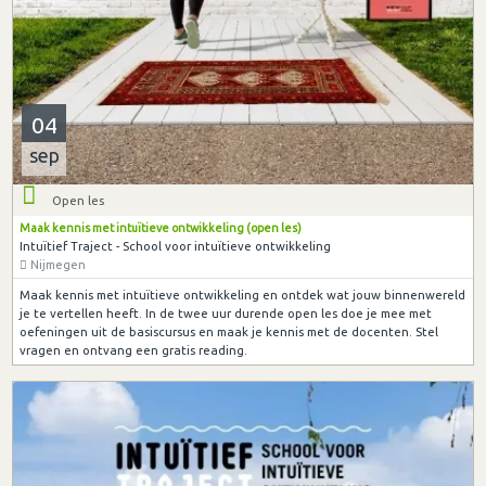
04
sep
Open les
Maak kennis met intuïtieve ontwikkeling (open les)
Intuïtief Traject - School voor intuïtieve ontwikkeling
Nijmegen
Maak kennis met intuïtieve ontwikkeling en ontdek wat jouw binnenwereld
je te vertellen heeft. In de twee uur durende open les doe je mee met
oefeningen uit de basiscursus en maak je kennis met de docenten. Stel
vragen en ontvang een gratis reading.