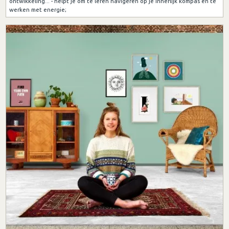
ontwikkeling... - helpt je om te leren navigeren op je innerlijk kompas en te
werken met energie;