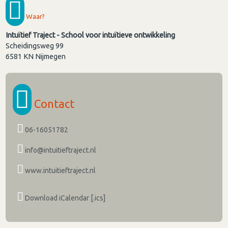
Waar?
Intuïtief Traject - School voor intuïtieve ontwikkeling
Scheidingsweg 99
6581 KN
Nijmegen
Contact
06-16051782
info@intuitieftraject.nl
www.intuitieftraject.nl
Download iCalendar [.ics]