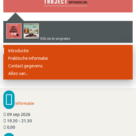
Klik om te vergroten
Introductie
Praktische informatie
Contact gegevens
Alles van...
Informatie
09 sep 2026
19.30 - 21.30
0,00