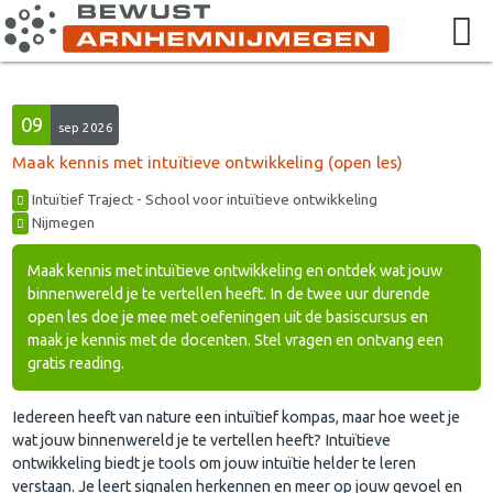
09
sep 2026
Maak kennis met intuïtieve ontwikkeling (open les)
Intuïtief Traject - School voor intuïtieve ontwikkeling
Nijmegen
Maak kennis met intuïtieve ontwikkeling en ontdek wat jouw
binnenwereld je te vertellen heeft. In de twee uur durende
open les doe je mee met oefeningen uit de basiscursus en
maak je kennis met de docenten. Stel vragen en ontvang een
gratis reading.
Iedereen heeft van nature een intuïtief kompas, maar hoe weet je
wat jouw binnenwereld je te vertellen heeft? Intuïtieve
ontwikkeling biedt je tools om jouw intuïtie helder te leren
verstaan. Je leert signalen herkennen en meer op jouw gevoel en