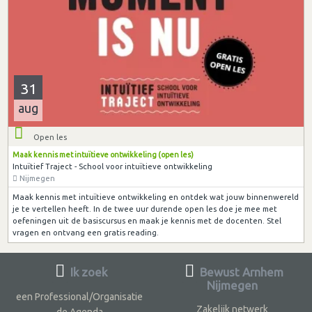
31
aug
Open les
Maak kennis met intuïtieve ontwikkeling (open les)
Intuïtief Traject - School voor intuïtieve ontwikkeling
Nijmegen
Maak kennis met intuïtieve ontwikkeling en ontdek wat jouw binnenwereld
je te vertellen heeft. In de twee uur durende open les doe je mee met
oefeningen uit de basiscursus en maak je kennis met de docenten. Stel
vragen en ontvang een gratis reading.
Ik zoek
Bewust Arnhem
Nijmegen
een Professional/Organisatie
Zakelijk netwerk