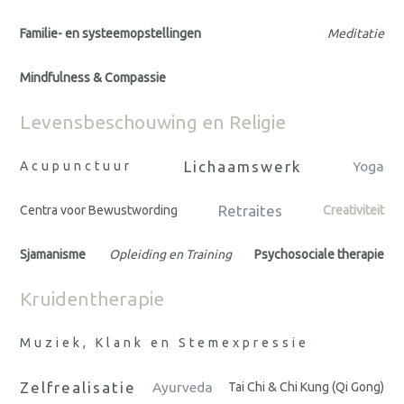
Familie- en systeemopstellingen
Meditatie
Mindfulness & Compassie
Levensbeschouwing en Religie
Lichaamswerk
Acupunctuur
Yoga
Retraites
Centra voor Bewustwording
Creativiteit
Sjamanisme
Opleiding en Training
Psychosociale therapie
Kruidentherapie
Muziek, Klank en Stemexpressie
Zelfrealisatie
Ayurveda
Tai Chi & Chi Kung (Qi Gong)