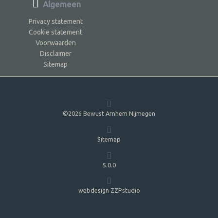
Algemeen
Privacy statement
Cookie statement
Voorwaarden
Disclaimer
Sitemap
©2026 Bewust Arnhem Nijmegen
Sitemap
5.0.0
webdesign ZZPstudio