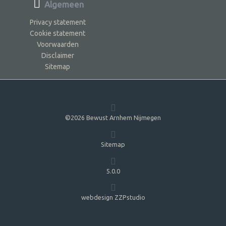
Algemeen
Privacy statement
Cookie statement
Voorwaarden
Disclaimer
Sitemap
©2026 Bewust Arnhem Nijmegen
Sitemap
5.0.0
webdesign ZZPstudio