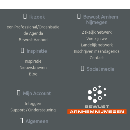
Ik zoek
Bewust Arnhem
Nijmegen
een Professional/Organisatie
Zakelijk netwerk
de Agenda
Wie zijn we
Bewust Aanbod
Landelijk netwerk
Inspiratie
Inschrijven maandagenda
Contact
Inspiratie
Nieuwsbrieven
Social media
Blog
Mijn Account
Inloggen
Support / Ondersteuning
Algemeen