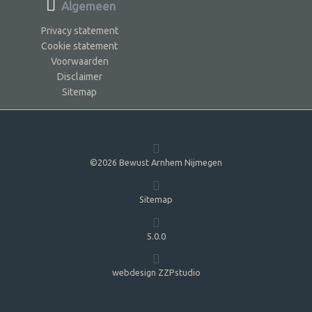
Algemeen
Privacy statement
Cookie statement
Voorwaarden
Disclaimer
Sitemap
©2026 Bewust Arnhem Nijmegen
Sitemap
5.0.0
webdesign ZZPstudio