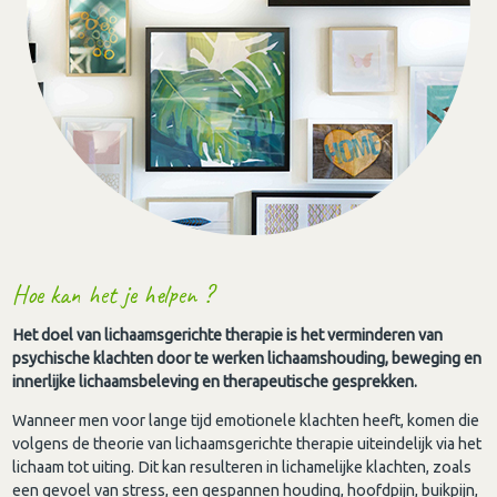
Hoe kan het je helpen ?
Het doel van lichaamsgerichte therapie is het verminderen van
psychische klachten door te werken lichaamshouding, beweging en
innerlijke lichaamsbeleving en therapeutische gesprekken.
Wanneer men voor lange tijd emotionele klachten heeft, komen die
volgens de theorie van lichaamsgerichte therapie uiteindelijk via het
lichaam tot uiting. Dit kan resulteren in lichamelijke klachten, zoals
een gevoel van stress, een gespannen houding, hoofdpijn, buikpijn,