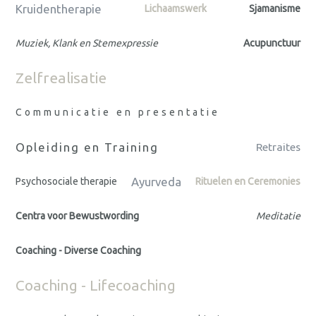
Kruidentherapie
Lichaamswerk
Sjamanisme
Muziek, Klank en Stemexpressie
Acupunctuur
Zelfrealisatie
Communicatie en presentatie
Opleiding en Training
Retraites
Ayurveda
Psychosociale therapie
Rituelen en Ceremonies
Centra voor Bewustwording
Meditatie
Coaching - Diverse Coaching
Coaching - Lifecoaching