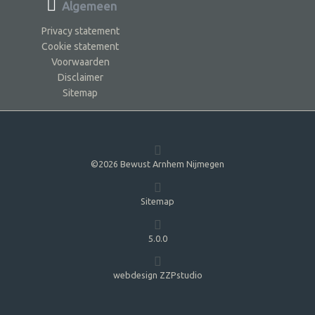
Algemeen
Privacy statement
Cookie statement
Voorwaarden
Disclaimer
Sitemap
©2026 Bewust Arnhem Nijmegen
Sitemap
5.0.0
webdesign ZZPstudio