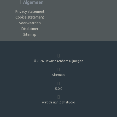
Algemeen
Privacy statement
Cookie statement
Voorwaarden
Disclaimer
Sitemap
©2026 Bewust Arnhem Nijmegen
Sitemap
5.0.0
webdesign ZZPstudio