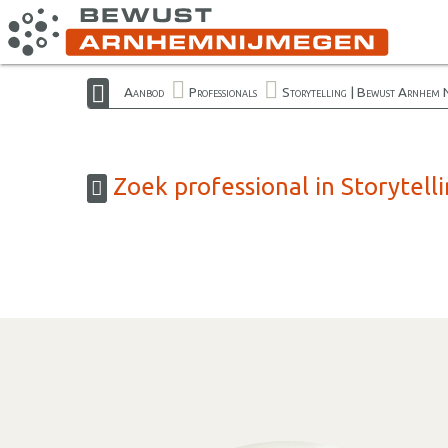
Aanbod
Professionals
Storytelling | Bewust Arnhem 
Zoek professional in Storytel