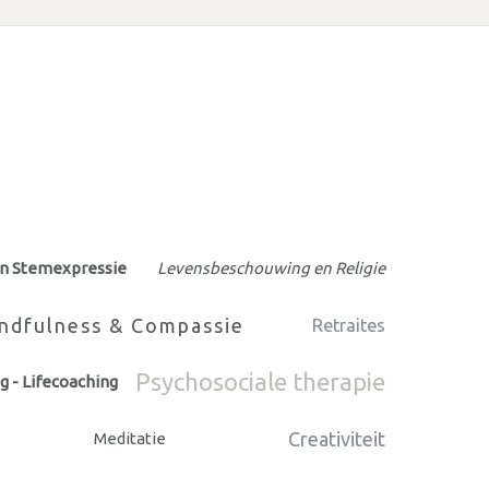
en Stemexpressie
Levensbeschouwing en Religie
ndfulness & Compassie
Retraites
Psychosociale therapie
g - Lifecoaching
Creativiteit
Meditatie