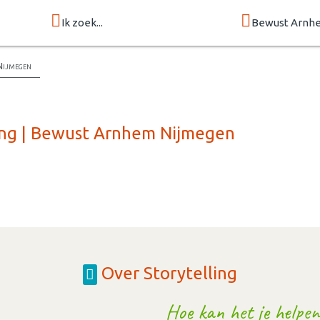
Ik zoek...
Bewust Arnh
Nijmegen
ling | Bewust Arnhem Nijmegen
Over Storytelling
Hoe kan het je helpen