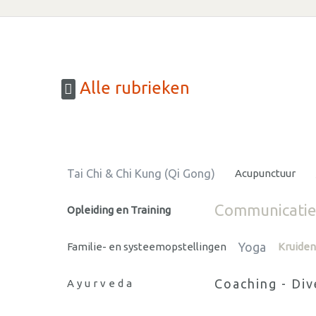
Alle rubrieken
Tai Chi & Chi Kung (Qi Gong)
Acupunctuur
Communicatie 
Opleiding en Training
Yoga
Familie- en systeemopstellingen
Kruiden
Coaching - Di
Ayurveda