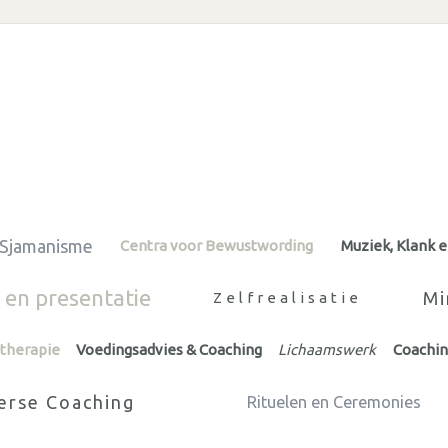
Sjamanisme
Centra voor Bewustwording
Muziek, Klank 
en presentatie
Mi
Zelfrealisatie
therapie
Voedingsadvies & Coaching
Lichaamswerk
Coachin
verse Coaching
Rituelen en Ceremonies