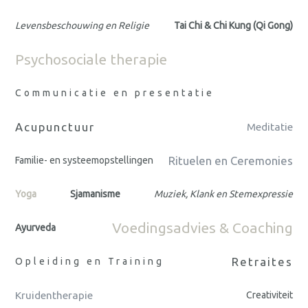
Levensbeschouwing en Religie
Tai Chi & Chi Kung (Qi Gong)
Psychosociale therapie
Communicatie en presentatie
Acupunctuur
Meditatie
Rituelen en Ceremonies
Familie- en systeemopstellingen
Yoga
Sjamanisme
Muziek, Klank en Stemexpressie
Voedingsadvies & Coaching
Ayurveda
Retraites
Opleiding en Training
Kruidentherapie
Creativiteit