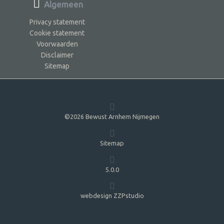
Algemeen
Privacy statement
Cookie statement
Voorwaarden
Disclaimer
Sitemap
©2026 Bewust Arnhem Nijmegen
Sitemap
5.0.0
webdesign ZZPstudio