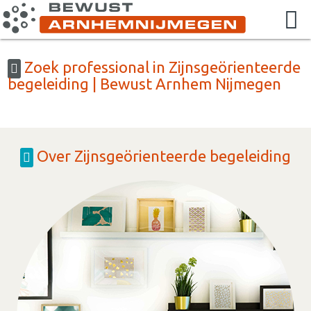
Zoek professional in Zijnsgeörienteerde
begeleiding | Bewust Arnhem Nijmegen
Over Zijnsgeörienteerde begeleiding