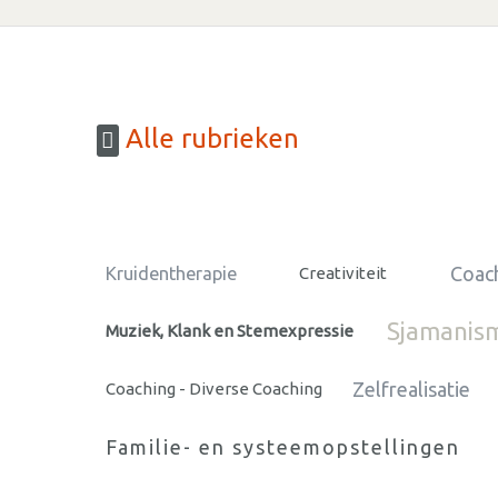
Alle rubrieken
Coach
Kruidentherapie
Creativiteit
Sjamanis
Muziek, Klank en Stemexpressie
Zelfrealisatie
Coaching - Diverse Coaching
Familie- en systeemopstellingen