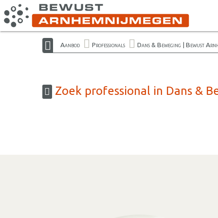
Aanbod
Professionals
Dans & Beweging | Bewust Arn
Zoek professional in Dans & 