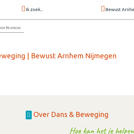
Ik zoek...
Bewust Arnh
hem Nijmegen
Beweging | Bewust Arnhem Nijmegen
Over Dans & Beweging
Hoe kan het je helpen