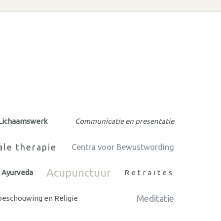
Lichaamswerk
Communicatie en presentatie
ale therapie
Centra voor Bewustwording
Acupunctuur
Ayurveda
Retraites
Meditatie
eschouwing en Religie