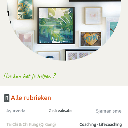
Hoe kan het je helpen ?
Alle rubrieken
Sjamanisme
Ayurveda
Zelfrealisatie
Tai Chi & Chi Kung (Qi Gong)
Coaching - Lifecoaching