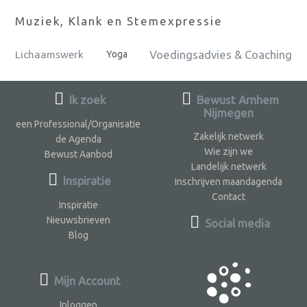
Muziek, Klank en Stemexpressie
Voedingsadvies & Coaching
Lichaamswerk
Yoga
Ik zoek
Bewust Arnhem
Nijmegen
een Professional/Organisatie
Zakelijk netwerk
de Agenda
Wie zijn we
Bewust Aanbod
Landelijk netwerk
Inspiratie
Inschrijven maandagenda
Contact
Inspiratie
Nieuwsbrieven
Social media
Blog
Mijn Account
Inloggen