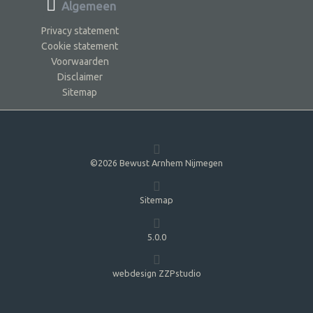
Algemeen
Privacy statement
Cookie statement
Voorwaarden
Disclaimer
Sitemap
©2026 Bewust Arnhem Nijmegen
Sitemap
5.0.0
webdesign ZZPstudio