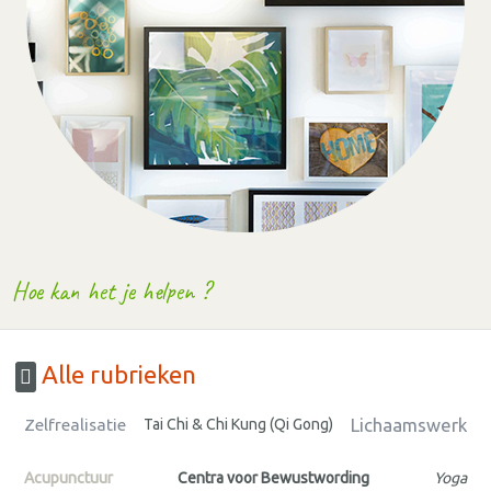
Hoe kan het je helpen ?
Alle rubrieken
Lichaamswerk
Zelfrealisatie
Tai Chi & Chi Kung (Qi Gong)
Acupunctuur
Centra voor Bewustwording
Yoga