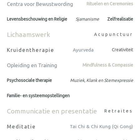
Centra voor Bewustwording
Rituelen en Ceremonies
Levensbeschouwing en Religie
Sjamanisme
Zelfrealisatie
Lichaamswerk
Acupunctuur
Kruidentherapie
Ayurveda
Creativiteit
Opleiding en Training
Mindfulness & Compassie
Psychosociale therapie
Muziek, Klank en Stemexpressie
Familie- en systeemopstellingen
Communicatie en presentatie
Retraites
Meditatie
Tai Chi & Chi Kung (Qi Gong)