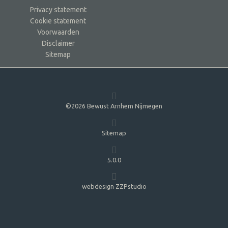
Privacy statement
Cookie statement
Voorwaarden
Disclaimer
Sitemap
©2026 Bewust Arnhem Nijmegen
Sitemap
5.0.0
webdesign ZZPstudio