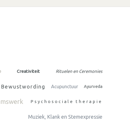
e
Creativiteit
Rituelen en Ceremonies
r Bewustwording
Acupunctuur
Ayurveda
amswerk
Psychosociale therapie
Muziek, Klank en Stemexpressie