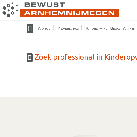
Aanbod
Professionals
Kinderopvang | Bewust Arnhem
Zoek professional in Kindero