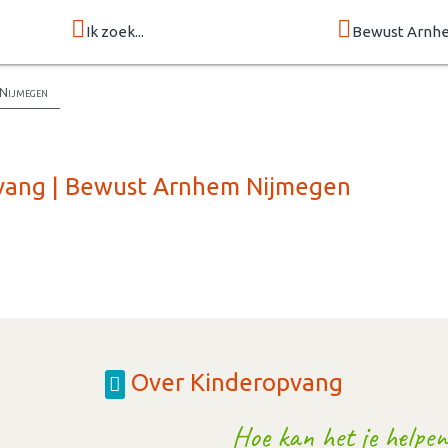
Ik zoek...
Bewust Arnh
 Nijmegen
pvang | Bewust Arnhem Nijmegen
Over Kinderopvang
Hoe kan het je helpen