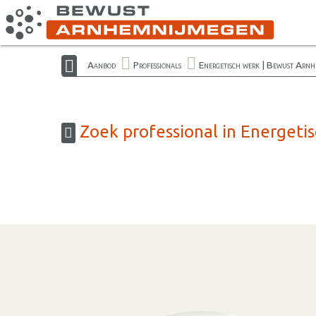
Aanbod
Professionals
Energetisch werk | Bewust Arn
Zoek professional in Energet