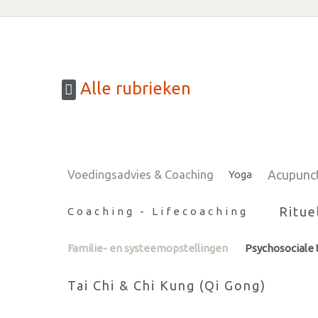
Alle rubrieken
Acupunc
Voedingsadvies & Coaching
Yoga
Ritue
Coaching - Lifecoaching
Familie- en systeemopstellingen
Psychosociale 
Tai Chi & Chi Kung (Qi Gong)