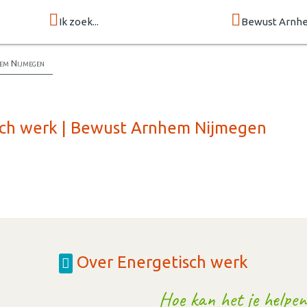
Ik zoek...
Bewust Arnh
hem Nijmegen
isch werk | Bewust Arnhem Nijmegen
Over Energetisch werk
Hoe kan het je helpen