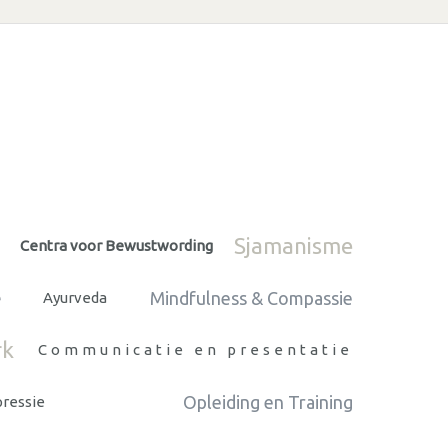
Sjamanisme
Centra voor Bewustwording
Mindfulness & Compassie
e
Ayurveda
rk
Communicatie en presentatie
Opleiding en Training
pressie