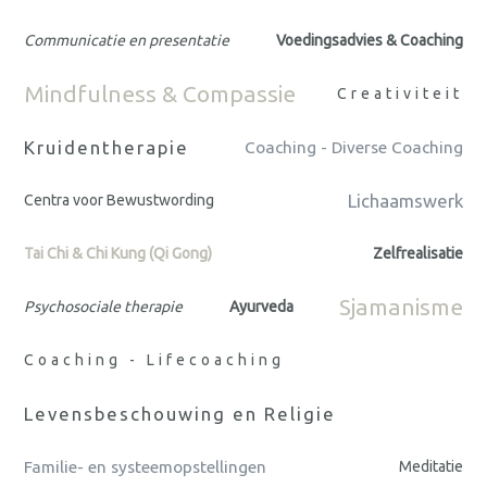
Communicatie en presentatie
Voedingsadvies & Coaching
Mindfulness & Compassie
Creativiteit
Kruidentherapie
Coaching - Diverse Coaching
Lichaamswerk
Centra voor Bewustwording
Tai Chi & Chi Kung (Qi Gong)
Zelfrealisatie
Sjamanisme
Psychosociale therapie
Ayurveda
Coaching - Lifecoaching
Levensbeschouwing en Religie
Familie- en systeemopstellingen
Meditatie