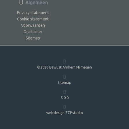
Algemeen
Privacy statement
Cookie statement
Voorwaarden
Disclaimer
Sitemap
©2026 Bewust Arnhem Nijmegen
Sitemap
5.0.0
webdesign ZZPstudio